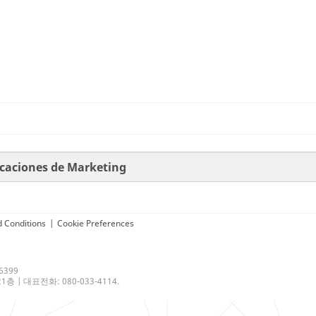
icaciones de Marketing
 Conditions
|
Cookie Preferences
6399
 | 대표전화: 080-033-4114.