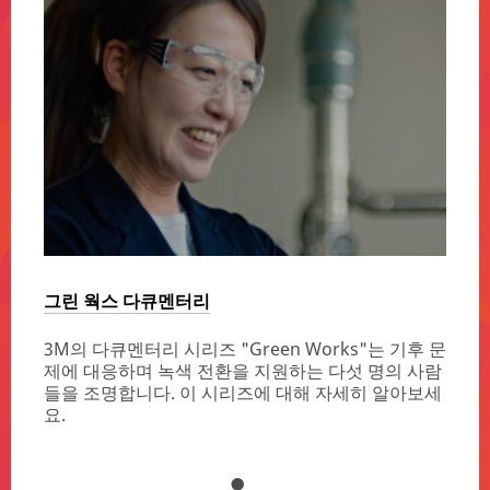
그린 웍스 다큐멘터리
지속 가
3M의 다큐멘터리 시리즈 "Green Works"는 기후 문
3M의
제에 대응하며 녹색 전환을 지원하는 다섯 명의 사람
시키
들을 조명합니다. 이 시리즈에 대해 자세히 알아보세
3M의
요.
가능성