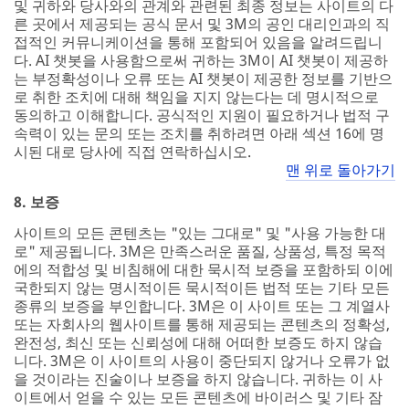
및 귀하와 당사와의 관계와 관련된 최종 정보는 사이트의 다
른 곳에서 제공되는 공식 문서 및 3M의 공인 대리인과의 직
접적인 커뮤니케이션을 통해 포함되어 있음을 알려드립니
다. AI 챗봇을 사용함으로써 귀하는 3M이 AI 챗봇이 제공하
는 부정확성이나 오류 또는 AI 챗봇이 제공한 정보를 기반으
로 취한 조치에 대해 책임을 지지 않는다는 데 명시적으로
동의하고 이해합니다. 공식적인 지원이 필요하거나 법적 구
속력이 있는 문의 또는 조치를 취하려면 아래 섹션 16에 명
시된 대로 당사에 직접 연락하십시오.
맨 위로 돌아가기
8. 보증
사이트의 모든 콘텐츠는 "있는 그대로" 및 "사용 가능한 대
로" 제공됩니다. 3M은 만족스러운 품질, 상품성, 특정 목적
에의 적합성 및 비침해에 대한 묵시적 보증을 포함하되 이에
국한되지 않는 명시적이든 묵시적이든 법적 또는 기타 모든
종류의 보증을 부인합니다. 3M은 이 사이트 또는 그 계열사
또는 자회사의 웹사이트를 통해 제공되는 콘텐츠의 정확성,
완전성, 최신 또는 신뢰성에 대해 어떠한 보증도 하지 않습
니다. 3M은 이 사이트의 사용이 중단되지 않거나 오류가 없
을 것이라는 진술이나 보증을 하지 않습니다. 귀하는 이 사
이트에서 얻을 수 있는 모든 콘텐츠에 바이러스 및 기타 잠