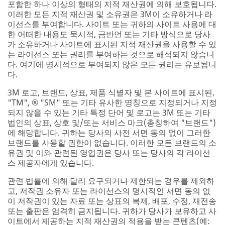
포함한 하나 이상의 형태의 지적 재산권에 의해 보호됩니다.
이러한 모든 지적 재산권 및 소유권은 3M이 소유하거나 라
이선스를 부여합니다. 사이트 또는 귀하의 사이트 사용에 대
한 어떠한 내용도 묵시적, 금반언 또는 기타 방식으로 당사
가 소유하거나 사이트에 표시된 지적 재산권을 사용할 수 있
는 라이선스 또는 권리를 부여하는 것으로 해석되지 않습니
다. 여기에 명시적으로 부여되지 않은 모든 권리는 유보됩니
다.
3M 로고, 브랜드, 상표, 제품 식별자 및 본 사이트에 표시된,
"TM", ® "SM" 또는 기타 유사한 명칭으로 지정되거나 지정
되지 않을 수 있는 기타 특정 단어 및 로고는 3M 또는 기타
법인의 상표, 상호 및/또는 서비스 마크(총칭하여 "브랜드")
에 해당합니다. 귀하는 당사의 사전 서면 동의 없이 그러한
브랜드를 사용할 권한이 없습니다. 이러한 모든 브랜드의 소
유권 및 이와 관련된 영업권은 당사 또는 당사의 각 라이선
스 제공자에게 있습니다.
관련 법률에 의해 달리 요구되거나 제한되는 경우를 제외하
고, 저작권 소유자 또는 라이선스의 명시적인 서면 동의 없
이 저작권이 있는 자료 또는 상표의 복제, 배포, 수정, 재전송
또는 출판은 엄격히 금지됩니다. 귀하가 당사가 보유하고 사
이트에서 제공하는 지적 재산권의 적용을 받는 콘텐츠(예: