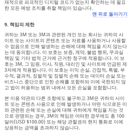
재적으로 파괴적인 디지털 코드가 없는지 확인하는 데 필요
한 모든 예방 조치를 취할 책임이 있습니다.
맨 위로 돌아가기
9. 책임의 제한
귀하는 3M 또는 3M과 관련된 개인 또는 회사는 귀하의 사
이트 또는 사이트의 콘텐츠 또는 자료를 사용하거나 사용할
수 없음으로 인해 발생하는 손해에 대해 책임을 지지 않는다
는 데 동의합니다. 이 보호는 보증, 계약, 불법 행위, 무과실
책임 및 기타 법적 근거에 근거한 청구에 적용됩니다. 이 보
호는 3M, 그 임원, 이사, 직원, 대리인 및 사이트에 언급된 제
3자에게 적용됩니다. 이 보호는 이익 손실, 간접적, 특별, 부
수적, 결과적, 징벌적 및 징벌적 손해 또는 데이터 손실 또는
비즈니스 중단으로 인한 손해를 포함하되 이에 국한되지 않
고 법이 허용하는 범위 내에서 모든 손실을 포함합니다.
본 이용 약관의 다른 조항에도 불구하고 3M은 귀하의 사이
트 또는 콘텐츠 사용으로 인해 발생하거나 어떤 식으로든 이
와 관련된 손해 또는 손실에 대해 귀하에게 책임을 지는 것
으로 판명되는 경우, 3M의 책임은 어떠한 경우에도 총 100
달러(USD $100.00) 또는 해당 관할권의 현지 통화로 이에
상응하는 금액을 초과하지 않습니다.