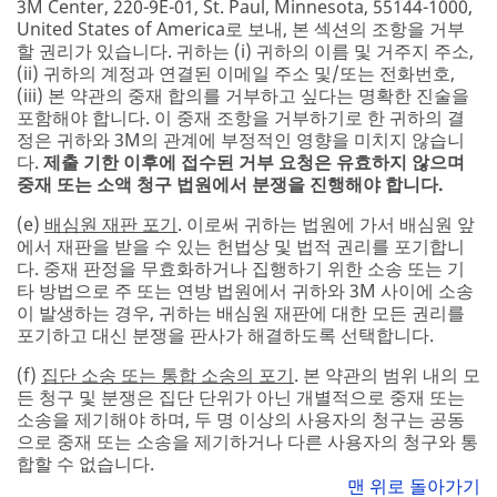
3M Center, 220-9E-01, St. Paul, Minnesota, 55144-1000,
United States of America로 보내, 본 섹션의 조항을 거부
할 권리가 있습니다. 귀하는 (i) 귀하의 이름 및 거주지 주소,
(ii) 귀하의 계정과 연결된 이메일 주소 및/또는 전화번호,
(iii) 본 약관의 중재 합의를 거부하고 싶다는 명확한 진술을
포함해야 합니다. 이 중재 조항을 거부하기로 한 귀하의 결
정은 귀하와 3M의 관계에 부정적인 영향을 미치지 않습니
다.
제출 기한 이후에 접수된 거부 요청은 유효하지 않으며
중재 또는 소액 청구 법원에서 분쟁을 진행해야 합니다.
(e)
배심원 재판 포기
. 이로써 귀하는 법원에 가서 배심원 앞
에서 재판을 받을 수 있는 헌법상 및 법적 권리를 포기합니
다. 중재 판정을 무효화하거나 집행하기 위한 소송 또는 기
타 방법으로 주 또는 연방 법원에서 귀하와 3M 사이에 소송
이 발생하는 경우, 귀하는 배심원 재판에 대한 모든 권리를
포기하고 대신 분쟁을 판사가 해결하도록 선택합니다.
(f)
집단 소송 또는 통합 소송의 포기
. 본 약관의 범위 내의 모
든 청구 및 분쟁은 집단 단위가 아닌 개별적으로 중재 또는
소송을 제기해야 하며, 두 명 이상의 사용자의 청구는 공동
으로 중재 또는 소송을 제기하거나 다른 사용자의 청구와 통
합할 수 없습니다.
맨 위로 돌아가기