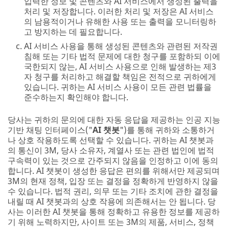
입력한 정보 및 콘텐츠와 AI 서비스에서 생성된 출력을
처리 및 저장합니다. 이러한 처리 및 저장은 AI 서비스
의 남용적이거나 유해한 사용 또는 출력을 모니터링하
고 방지하는 데 필요합니다.
AI 서비스 사용을 통해 생성된 콘텐츠와 관련된 저작권
침해 또는 기타 법적 문제에 대한 청구를 포함하되 이에
국한되지 않는, AI 서비스 사용으로 인해 발생하는 제3
자 청구를 처리하고 해결할 책임은 전적으로 귀하에게
있습니다. 귀하는 AI 서비스 사용이 모든 관련 법률을
준수하는지 확인해야 합니다.
당사는 귀하의 문의에 대한 자동 응답을 제공하는 인공 지능
기반 채팅 인터페이스("
AI 챗봇
")를 통해 귀하와 소통하거
나 상호 작용하도록 선택할 수 있습니다. 귀하는 AI 챗봇과
의 통신이 3M, 당사 소유자, 계열사 또는 관련 법인에 법적
구속력이 있는 것으로 간주되지 않음을 인정하고 이에 동의
합니다. AI 챗봇이 생성한 응답은 편의를 위해서만 제공되며
3M의 현재 정책, 입장 또는 결정을 정확하게 반영하지 않을
수 있습니다. 법적 권리, 의무 또는 기타 조치에 관한 결정을
내릴 때 AI 챗봇과의 상호 작용에 의존해서는 안 됩니다. 당
사는 이러한 AI 챗봇을 통해 정확하고 유용한 정보를 제공하
기 위해 노력하지만, 사이트 또는 3M의 제품, 서비스, 정책