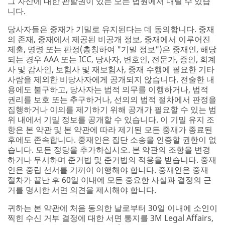
그 자산에 대한 관할권이 있는 모든 법원에서 내릴 수 있습
니다.
당사자들은 중재가 기밀로 유지된다는 데 동의합니다. 중재
의 존재, 중재에서 제공된 비공개 정보, 중재에서 이루어진
제출, 명령 또는 판정(총칭하여 "기밀 정보")은 중재인, 해당
되는 경우 AAA 또는 ICC, 당사자, 변호인, 전문가, 증인, 회계
사 및 감사인, 보험사 및 재보험사, 중재 수행에 필요한 기타
사람을 제외한 비당사자에게 공개되지 않습니다. 전술한 내
용에도 불구하고, 당사자는 법적 의무를 이행하거나, 법적
권리를 보호 또는 추구하거나, 선의의 법적 절차에서 판정을
집행하거나 이의를 제기하기 위해 공개가 필요할 수 있는 범
위 내에서 기밀 정보를 공개할 수 있습니다. 이 기밀 유지 조
항은 본 약관 및 본 약관에 따라 제기된 모든 중재가 종료된
후에도 존속합니다. 중재인은 집단 소송을 인증할 권한이 없
습니다. 모든 정당을 추가하십시오. 본 약관의 조항을 변경
하거나 무시하며 준거법 및 준거법의 적용을 받습니다. 중재
인은 중립 선서를 기꺼이 이행해야 합니다. 중재인은 중재
절차가 끝난 후 60일 이내에 모든 중요한 사실과 결정의 근
거를 명시한 서면 의견을 제시해야 합니다.
귀하는 본 약관에 처음 동의한 날로부터 30일 이내에 소인이
찍힌 수신 거부 결정에 대한 서면 통지를 3M Legal Affairs,