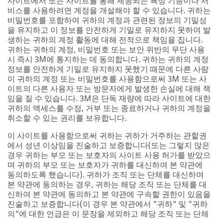
사이트에서 또는 사이트를 통해 제공되는 특정 기능이나 서
비스를 사용하려면 계정을 개설해야 할 수 있습니다. 귀하는
비밀번호를 포함하여 귀하의 계정과 관련된 정보의 기밀성
을 유지하고 이 정보를 안전하게 기밀로 유지하지 못하여 발
생하는 귀하의 계정 활동에 대해 전적으로 책임을 집니다.
귀하는 귀하의 계정, 비밀번호 또는 보안 위반의 무단 사용
시 즉시 3M에 통지하는 데 동의합니다. 귀하는 귀하의 계정
정보를 안전하게 기밀로 유지하지 못했기 때문에 다른 사람
이 귀하의 계정 또는 비밀번호를 사용함으로써 3M 또는 사
이트의 다른 사용자 또는 방문자에게 발생한 손실에 대해 책
임을 질 수 있습니다. 3M은 단독 재량에 따라 사이트에 대한
귀하의 액세스를 수정, 거부 또는 종료하거나 귀하의 계정을
취소할 수 있는 권리를 보유합니다.
이 사이트를 사용함으로써 귀하는 귀하가 거주하는 관할권
에서 성년 이상임을 진술하고 보증합니다(또는 그렇지 않은
경우 귀하는 부모 또는 보호자의 사이트 사용 허가를 받았으
며 귀하의 부모 또는 보호자가 귀하를 대신하여 본 약관에
동의하도록 했습니다). 귀하가 조직 또는 단체를 대신하여
본 약관에 동의하는 경우, 귀하는 해당 조직 또는 단체를 대
신하여 본 약관에 동의하고 본 약관에 구속할 권한이 있음을
진술하고 보증합니다(이 경우 본 약관에서 "귀하" 및 "귀하
의"에 대한 언급은 이 문장을 제외하고 해당 조직 또는 단체