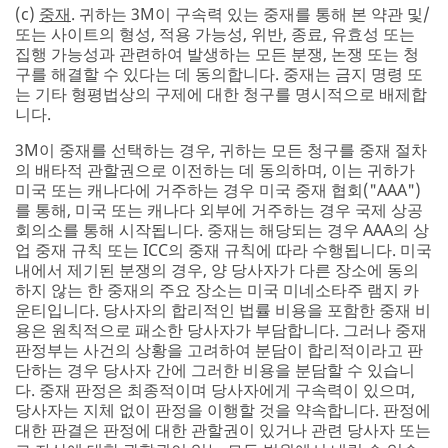
(c)
중재
. 귀하는 3M이 구속력 있는 중재를 통해 본 약관 및/
또는 사이트의 형성, 적용 가능성, 위반, 종료, 유효성 또는
집행 가능성과 관련하여 발생하는 모든 분쟁, 논쟁 또는 청
구를 해결할 수 있다는 데 동의합니다. 중재는 금지 명령 또
는 기타 형평법상의 구제에 대한 청구를 명시적으로 배제합
니다.
3M이 중재를 선택하는 경우, 귀하는 모든 청구를 중재 절차
의 배타적 관할권으로 이전하는 데 동의하며, 이는 귀하가
미국 또는 캐나다에 거주하는 경우 미국 중재 협회("AAA")
를 통해, 미국 또는 캐나다 외부에 거주하는 경우 국제 상공
회의소를 통해 시작됩니다. 중재는 해당되는 경우 AAA의 상
업 중재 규칙 또는 ICC의 중재 규칙에 따라 수행됩니다. 미국
내에서 제기된 분쟁의 경우, 양 당사자가 다른 장소에 동의
하지 않는 한 중재의 주요 장소는 미국 미네소타주 램지 카
운티입니다. 당사자의 합리적인 법률 비용을 포함한 중재 비
용은 원칙적으로 패소한 당사자가 부담합니다. 그러나 중재
판정부는 사건의 상황을 고려하여 분담이 합리적이라고 판
단하는 경우 당사자 간에 그러한 비용을 분담할 수 있습니
다. 중재 판정은 최종적이며 당사자에게 구속력이 있으며,
당사자는 지체 없이 판정을 이행할 것을 약속합니다. 판정에
대한 판결은 판정에 대한 관할권이 있거나 관련 당사자 또는