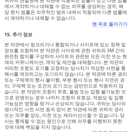
귀하의 관할권에 본 약관에 적용되는 법률이 있고 다른 법률
에서 계약하거나 대체할 수 없는 의무를 생성하는 경우, 해
당 현지 법률은 의무적인 범위 내에서 적용되며 다른 법률에
서 계약하거나 대체할 수 없습니다.
맨 위로 돌아가기
15. 추가 정보
본 약관에서 링크되거나 통합되거나 사이트에 있는 정책 및
정보를 포함하여 본 약관은 사이트에 관한 귀하와 3M 간의
완전한 합의를 구성하며 사이트와 관련된 모든 이전 또는 현
재의 커뮤니케이션, 계약 및 제안을 대체합니다. 본 약관의
어떠한 조항도 포기를 요청하는 당사자가 작성한 서면을 통
해서를 제외하고는 포기되지 않습니다. 본 약관에 따른 권리
또는 구제책의 행사 불이행, 부분 행사 또는 행사 지연은 권
리, 구제책 또는 조건의 포기 또는 금반언으로 작용하지 않
습니다. 본 약관의 조항이 무효, 불법 또는 집행 불가능한 것
으로 판명되는 경우 나머지 조항의 유효성, 적법성 및 집행
가능성은 영향을 받거나 손상되지 않습니다. 귀하는 당사의
명시적인 사전 서면 동의 없이 본 약관에 따른 귀하의 권리
또는 의무를 양도, 이전 또는 재라이선스할 수 없습니다. 당
사는 통제할 수 없는 원인으로 인해 의무를 이행하지 못한
것에 대해 책임을 지지 않습니다.