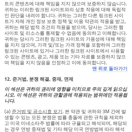
트의 콘텐츠에 대해 책임을 지지 않으며 보증하지 않습니다.
귀하는 이러한 링크된 사이트와의 상호 작용에 대해 독립적
인 판단을 내려야 합니다. 귀하는 그러한 다른 링크된 사이
트가 자체 개인 정보 보호 정책 및 이용 약관의 적용을 받고,
귀하는 해당 법적 조건의 적용을 받으며, 당사는 그러한 웹
사이트 및 리소스를 통제할 수 없음에 동의하고 이해합니다.
귀하는 당사가 그러한 링크된 사이트의 가용성에 대해 책임
을 지지 않으며, 가격 및/또는 가격 정책을 포함하여 그러한
링크된 사이트에 있거나 그러한 링크된 사이트에서 사용할
수 있는 콘텐츠, 광고, 제품 또는 기타 자료를 보증하지 않으
며 책임을 지지 않음을 인정하고 이에 동의합니다.
맨 위로 돌아가기
12. 준거법, 분쟁 해결, 중재, 면제
이 섹션은 귀하의 권리에 영향을 미치므로 주의 깊게 읽으십
시오. 이 섹션은 귀하의 관할권에 적용되는 범위에만 적용됩
니다.
(a)
준거법 및 공소시효 포기
. 본 약관 및 귀하와 3M 간에 발
생할 수 있는 모든 분쟁은 법률 충돌에 관한 규칙을 제외하
고 미국 미네소타주 법률에 따라 규율되고 해석되며, 해당되
는 경우 연방 중재법 및 기타 해당 미국 연방법에 따라 해석