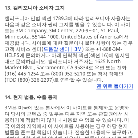
13. 캘리포니아 소비자 고지
캘리포니아 민법 섹션 1789.3에 따라 캘리포니아 사용자는
다음과 같은 소비자 권리 고지를 받을 수 있습니다. 이 사이
트는 3M Company, 3M Center, 220-9E-01, St. Paul,
Minnesota, 55144-1000, United States of America에서
제공합니다. 사이트에 대한 질문이나 불만 사항이 있는 경우
고객 서비스 센터(
도움말 센터 | 3M
) 또는 +1-888-3M-
HELPS에 문의하거나 아래 연락처 섹션(섹션 16)에 명시된
대로 문의하십시오. 캘리포니아 거주자는 1625 North
Market Blvd., Sacramento, CA 95834로 우편 또는 전화
(916) 445-1254 또는 (800) 952-5210 또는 청각 장애인
(TDD (800) 326-2297)로 연락할 수 있습니다.
맨 위로 돌아가기
14. 현지 법률, 수출 통제
3M은 미국에 있는 본사에서 이 사이트를 통제하고 운영하
며 당사의 콘텐츠 중 일부는 다른 지역 또는 관할권에서 사
용하기에 적합하지 않거나 사용할 수 없을 수 있습니다. 미
국 이외의 지역에서 이 사이트를 사용하는 경우 해당 현지
법률을 준수할 책임이 있습니다. 전술한 내용에도 불구하고,