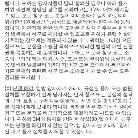
됩니다. 귀하는 당사자들이 달리 합의한 경우나 아래 중재
하위 섹션에 설명된 경우를 제외하고는 3M에 대해 제기할
수 있는 모든 청구 또는 분쟁이 미네소타주 램지 카운티에
위치한 법원에서만 독점적으로 해결되어야 한다는 데 동의
합니다. 재판지에 관한 앞의 조항은 귀하가 거주하는 회원국
의 법원에서 청구를 제기할 수 있으므로 귀하가 유럽 연합에
거주하는 경우에는 적용되지 않습니다. 귀하는 그러한 모든
청구 또는 분쟁을 소송할 목적으로 이러한 법원의 대인 관할
권에 복종하는 데 동의합니다. 귀하는 이로써 청구 또는 소
송의 근거가 되는 행위, 사건, 조건 또는 부작위의 종류가 처
음 발생한 날로부터 1년이 지난 후 모든 포럼에서 본 약관에
따른 문제와 관련된 청구 또는 소송을 제기할 수 있는 모든
권리를 포기합니다.
(b)
분쟁 해결
. 일방 당사자가 아래에 규정된 중재 또는 법원
절차를 요청하기 전에 당사자는 먼저 청구 또는 분쟁의 성격
과 근거, 요청된 구제책을 설명하는 서면 분쟁 통지("통지")
를 상대방에게 보내야 합니다. 통지를 받은 후 귀하와 3M은
청구 또는 분쟁을 비공식적으로 해결하려고 시도할 수 있습
니다. 귀하와 3M이 통지를 받은 후 삼십(30)일 이내에 청구
또는 분쟁을 해결하지 않는 경우, 양 당사자는 아래에 명시
된 대로 중재 절차를 시작할 수 있습니다.