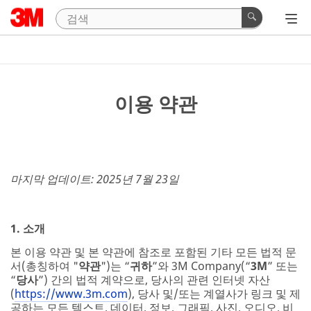
이용 약관
마지막 업데이트: 2025년 7월 23일
1. 소개
본 이용 약관 및 본 약관에 참조로 포함된 기타 모든 법적 문
서(총칭하여 "
약관
")는 “
귀하
”와 3M Company(“
3M
” 또는
“
당사
”) 간의 법적 계약으로, 당사의 관련 인터넷 자산
(
https://www.3m.com
), 당사 및/또는 계열사가 링크 및 제
공하는 모든 텍스트, 데이터, 정보, 그래픽, 사진, 오디오, 비