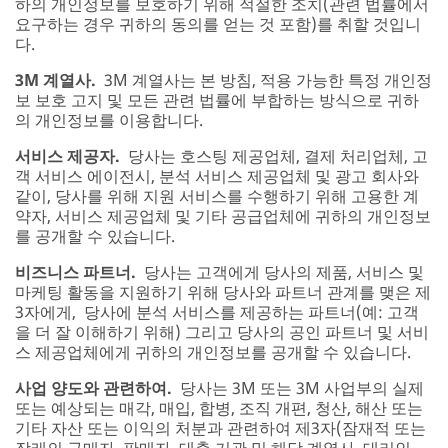
하의 개인정보를 보호하기 위해 적절한 조치(관련 법률에서
요구하는 경우 귀하의 동의를 얻는 것 포함)를 취할 것입니
다.
3M 계열사.
3M 계열사는 본 방침, 적용 가능한 특정 개인정
보 보호 고지 및 모든 관련 법률에 부합하는 방식으로 귀하
의 개인정보를 이용합니다.
서비스 제공자.
당사는 호스팅 제공업체, 결제 처리업체, 고
객 서비스 에이전시, 분석 서비스 제공업체 및 광고 회사와
같이, 당사를 위해 지원 서비스를 수행하기 위해 고용한 계
약자, 서비스 제공업체 및 기타 공급업체에 귀하의 개인정보
를 공개할 수 있습니다.
비즈니스 파트너.
당사는 고객에게 당사의 제품, 서비스 및
마케팅 활동을 지원하기 위해 당사와 파트너 관계를 맺은 제
3자에게, 당사에 분석 서비스를 제공하는 파트너(예: 고객
을 더 잘 이해하기 위해) 그리고 당사의 공인 파트너 및 서비
스 제공업체에게 귀하의 개인정보를 공개할 수 있습니다.
사업 양도와 관련하여.
당사는 3M 또는 3M 사업부의 실제
또는 예상되는 매각, 매입, 합병, 조직 개편, 청산, 해산 또는
기타 자산 또는 이익의 처분과 관련하여 제3자(잠재적 또는
장래의 구매자, 판매자, 대출 기관 및 해당 계열사, 대리인,