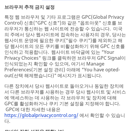
브라우저 추적 금지 설정
특정 웹 브라우저 및 기타 프로그램은 GPC(Global Privacy
Control) 신호("GPC 신호")와 같은 "옵트아웃" 신호를 브
라우저가 통신하는 웹 사이트에 전송할 수 있습니다. 미국
의 주에서 당사 웹사이트에 접속하는 사용자의 경우, 당사는
웹사이트 운영에 필요한 쿠키("필수 쿠키")를 제외하고 해
당 웹사이트의 모든 쿠키를 비활성화하기 위해 GPC 신호를
인식하고 적용합니다. 웹사이트 바닥글에 있는 "Your
Privacy Choices" 링크를 클릭하면 브라우저 GPC Signal이
인식되었는지 확인할 수 있으며, 여기서 Manage
Preferences(기본 설정 관리) 아래에 "You have opted-
out(선택 해제했습니다)" 메시지가 표시됩니다.
다른 장치에서 당사 웹사이트로 돌아오거나 동일한 장치에
서 다른 브라우저를 사용하는 경우 당사 웹사이트 및 서비스
에 액세스하는 데 사용하는 각 브라우저 및 장치에 대해
GPC를 활성화하거나 쿠키 기본 설정을 지정해야 합니다.
GPC에 대한 자세한 내용은
https://globalprivacycontrol.org/
에서 확인할 수 있습니
다.