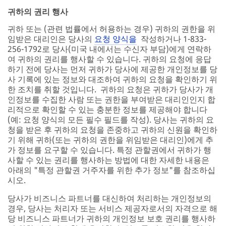
귀하의 권리 행사
귀하 또는 (관련 법률에서 허용하는 경우) 귀하의 권한을 위
임받은 대리인은 당사의
요청 양식을
작성하거나 1-833-
256-1792로 당사(미국 내에서는 수신자 부담)에게 연락하
여 귀하의 권리를 행사할 수 있습니다. 귀하의 요청에 응답
하기 전에 당사는 먼저 귀하가 당사에 제공한 개인정보를 당
사 기록에 있는 정보와 대조하여 귀하의 요청을 확인하기 위
한 조치를 취할 것입니다. 귀하의 요청은 귀하가 당사가 개
인정보를 수집한 사람 또는 권한을 부여받은 대리인인지 합
리적으로 확인할 수 있는 충분한 정보를 제공해야 합니다
(예: 요청 양식의 모든 필수 필드를 작성). 당사는 귀하의 요
청을 받은 후 귀하의 요청을 존중하고 귀하의 신원을 확인하
기 위해 귀하(또는 귀하의 권한을 위임받은 대리인)에게 추
가 정보를 요구할 수 있습니다. 특정 관할권에서 귀하가 행
사할 수 있는 권리를 행사하는 방법에 대한 자세한 내용은
아래의 "특정 관할권 거주자를 위한 추가 정보"를 참조하십
시오.
당사가 비즈니스 파트너를 대신하여 처리하는 개인정보의
경우, 당사는 처리자 또는 서비스 제공자로서의 자격으로 해
당 비즈니스 파트너가 귀하의 개인정보 보호 권리를 행사하