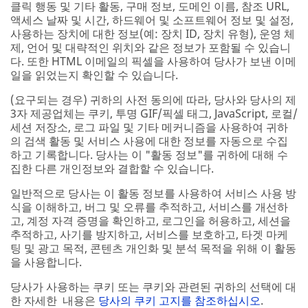
클릭 행동 및 기타 활동, 구매 정보, 도메인 이름, 참조 URL,
액세스 날짜 및 시간, 하드웨어 및 소프트웨어 정보 및 설정,
사용하는 장치에 대한 정보(예: 장치 ID, 장치 유형), 운영 체
제, 언어 및 대략적인 위치와 같은 정보가 포함될 수 있습니
다. 또한 HTML 이메일의 픽셀을 사용하여 당사가 보낸 이메
일을 읽었는지 확인할 수 있습니다.
(요구되는 경우) 귀하의 사전 동의에 따라, 당사와 당사의 제
3자 제공업체는 쿠키, 투명 GIF/픽셀 태그, JavaScript, 로컬/
세션 저장소, 로그 파일 및 기타 메커니즘을 사용하여 귀하
의 검색 활동 및 서비스 사용에 대한 정보를 자동으로 수집
하고 기록합니다. 당사는 이 "활동 정보"를 귀하에 대해 수
집한 다른 개인정보와 결합할 수 있습니다.
일반적으로 당사는 이 활동 정보를 사용하여 서비스 사용 방
식을 이해하고, 버그 및 오류를 추적하고, 서비스를 개선하
고, 계정 자격 증명을 확인하고, 로그인을 허용하고, 세션을
추적하고, 사기를 방지하고, 서비스를 보호하고, 타겟 마케
팅 및 광고 목적, 콘텐츠 개인화 및 분석 목적을 위해 이 활동
을 사용합니다.
당사가 사용하는 쿠키 또는 쿠키와 관련된 귀하의 선택에 대
한 자세한 내용은
당사의 쿠키 고지를 참조하십시오
.