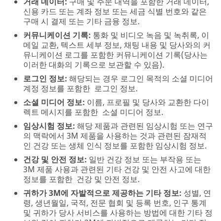
거래 데이터:
구매 및 주문 내역을 포함한 거래 데이터,
신용 카드 또는 계좌 정보 또는 세금 식별 번호와 같은
구매 시 결제 또는 기타 금융 정보.
커뮤니케이션 기록:
통화 및 비디오 녹음 및 녹취록, 이
메일 교환, 텍스트 세부 정보, 채팅 내용 및 당사와의 커
뮤니케이션 로그를 포함한 커뮤니케이션 기록(당사는
이러한 대화의 기록으로 보관할 수 있음).
로그인 정보:
해당되는 경우 로그인 목적의 소셜 미디어
계정 정보를 포함한 로그인 정보.
소셜 미디어 정보:
이름, 프로필 및 당사와 교환한 다이
렉트 메시지를 포함한 소셜 미디어 정보.
임상시험 정보:
해당 제품과 관련된 임상시험 또는 연구
의 맥락에서 3M 제품을 사용하는 것과 관련된 잠재적
인 건강 또는 생체 인식 정보를 포함한 임상시험 정보.
건강 및 안전 정보:
일반 건강 정보 또는 부작용 또는
3M 제품 사용과 관련된 기타 건강 및 안전 사고에 대한
정보를 포함한 건강 및 안전 정보.
귀하가 3M에 자발적으로 제공하는 기타 정보:
성별, 연
령, 생년월일, 국적, 전문 협회 및 등록 번호, 인구 통계
및 귀하가 당사 서비스를 사용하는 방법에 대한 기타 정