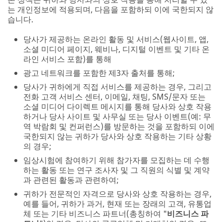
는 개인정보에 적용되며, 다음을 포함하되 이에 국한되지 않
습니다.
당사가 제공하는 온라인 활동 및 서비스(웹사이트, 앱,
소셜 미디어 페이지, 웨비나, 디지털 이벤트 및 기타 온
라인 서비스 포함)를 통해
광고 네트워크를 포함한 제3자 출처를 통해;
당사가 귀하에게 직접 서비스를 제공하는 경우, 그리고
전화 고객 서비스 센터, 이메일, 채팅, SMS/문자 또는
소셜 미디어 다이렉트 메시지를 통해 당사와 상호 작용
하거나 당사 사이트 및 사무실 또는 당사 이벤트(예: 무
역 박람회 및 컨퍼런스)를 방문하는 것을 포함하되 이에
국한되지 않는 귀하가 당사와 상호 작용하는 기타 상황
의 경우;
임상시험에 참여하기 위해 참가자를 모집하는 데 수행
하는 활동 또는 연구 조사자 및 그 직원의 식별 및 계약
과 관련된 활동과 관련하여;
귀하가 전문적인 자격으로 당사와 상호 작용하는 경우,
예를 들어, 귀하가 과거, 현재 또는 장래의 고객, 유통업
체 또는 기타 비즈니스 파트너(총칭하여 "
비즈니스 파