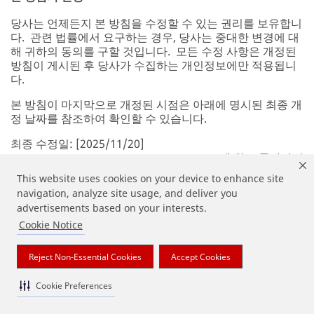
당사는 언제든지 본 방침을 수정할 수 있는 권리를 보유합니
다. 관련 법률에서 요구하는 경우, 당사는 중대한 변경에 대
해 귀하의 동의를 구할 것입니다. 모든 수정 사항은 개정된
방침이 게시된 후 당사가 수집하는 개인정보에만 적용됩니
다.
본 방침이 마지막으로 개정된 시점은 아래에 명시된 최종 개
정 날짜를 참조하여 확인할 수 있습니다.
최종 수정일: [2025/11/20]
맨 위로 돌아가기
This website uses cookies on your device to enhance site
navigation, analyze site usage, and deliver you
advertisements based on your interests.
특정 관할권 거주자를 위한 추가 정보
Cookie Notice
대한민국 거주자를 위한 추가 정보
Reject Non-Essential Cookies
Accept Cookies
이 조항은 귀하가 대한민국에서 글로벌 방침이 적용되는 당
사의 웹사이트, 앱 또는 서비스를 사용하는 경우에 한하여
Cookie Preferences
적용되며 글로벌 방침의 내용을 보충합니다.