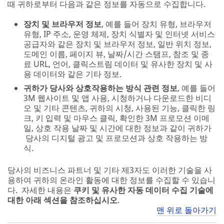
때 귀하로부터 다음과 같은 정보를 자동으로 수집합니다.
장치 및 브라우저 정보
, 예를 들어 장치 유형, 브라우저
유형, IP 주소, 운영 체제, 장치 식별자 및 인터넷 서비스
공급자와 같은 장치 및 브라우저 정보, 일반 위치 정보,
도메인 이름, 페이지 뷰, 날짜/시간 스탬프, 참조 및 종
료 URL, 언어, 클릭스트림 데이터 및 유사한 장치 및 사
용 데이터와 같은 기타 정보.
귀하가 당사와 상호작용하는 방식 관련 정보
, 예를 들어
3M 웹사이트 및 앱 사용, 시청하거나 다운로드한 비디
오 및 기타 콘텐츠, 귀하의 시청, 사용된 기능, 클릭한 링
크, 키 입력 및 마우스 클릭, 확인한 3M 프로모션 이메
일, 상호 작용 날짜 및 시간에 대한 정보과 같이 귀하가
당사의 디지털 광고 및 프로모션과 상호 작용하는 방
식.
당사의 비즈니스 파트너 및 기타 제3자도 이러한 기술을 사
용하여 귀하의 온라인 활동에 대한 정보를 수집할 수 있습니
다. 자세한 내용은
쿠키 및 유사한 자동 데이터 수집 기술에
대한 아래 섹션을 참조하십시오
.
맨 위로 돌아가기