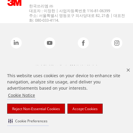
한국쓰리엠 ㈜
대표자 : 이정한 | 사업자등록번호 116-81-06399
주소: 서울특별시 영등포구 의사당대로 82, 21층 | 대표전
화: 080-033-4114.
상기 열거된 브랜드는 3M의 상표입니다.
This website uses cookies on your device to enhance site
navigation, analyze site usage, and deliver you
advertisements based on your interests.
Cookie Notice
Reject Non-Essential Cookies
Accept Cookies
Cookie Preferences