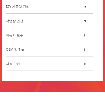
DIY 자동차 관리
작업장 안전
자동차 보수
OEM 및 Tier
시설 안전
**Site
area
**
CarExperienceAndEVSolutions
***
url**