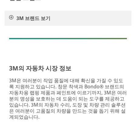
음
과
조
3M 브랜드 보기
명
용
제
품
까
지,
3M
은
3M의 자동차 시장 정보
운
행
3M은 여러분이 작업 품질에 대해 확신을 가질 수 있도
의
록 지원하고 있습니다. 창문 착색과 Bondo® 브랜드의
편
자동차용 랩핑 제품과 페인트에 이르기까지, 3M은 여러
안
분의 명성을 보호하는 데 도움이 되는 도구를 제공하고
함
있습니다. 3M의 자동차 수리, 도장 및 차량 관리 솔루션
과
은 여러분이 고품질의 차량을 만드는 것을 돕기 위해 설
내
계되었습니다.
부
의
스