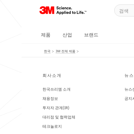
제품
산업
브랜드
한국
3M 전체 제품
회사소개
뉴스
한국쓰리엠 소개
뉴스
채용정보
공지
투자자 관계(IR)
대리점 및 협력업체
테크놀로지