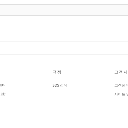
규정
고객지
센터
SDS 검색
고객센
사항
사이트 