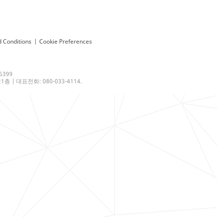
 Conditions
|
Cookie Preferences
6399
 | 대표전화: 080-033-4114.