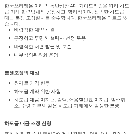
한국쓰리엠은 아래의 동반성장 4대 가이드라인을 따라 하도
급 거래 협력업체와 공정하고, 합리적이며, 신속한 하도급
대금 분쟁 조정절차를 준수합니다. 한국쓰리엠은 따르고 있
습니다.
바람직한 계약 체결
공정하고 투명한 협력사 선정 운용
바람직한 서면 발급 및 보존
내부심의위원회 운영
분쟁조정의 대상
원재료 가격 변동
하도급 계약 위반 사항
하도급 대금 미지급, 감액, 어음할인료 미지급, 발주취
소, 수령 거부와 같은 하도급 거래에서 발생한 분쟁
하도급 대금 조정 신청
조정 신청 후 즉시 책임자에게 보고되며, 협의 개시, 조정 신