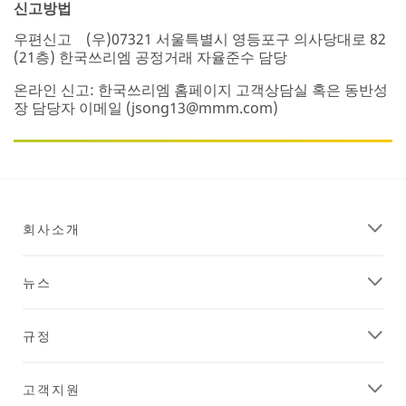
신고방법
우편신고 (우)07321 서울특별시 영등포구 의사당대로 82
(21층) 한국쓰리엠 공정거래 자율준수 담당
온라인 신고: 한국쓰리엠 홈페이지 고객상담실 혹은 동반성
장 담당자 이메일 (jsong13@mmm.com)
회사소개
뉴스
규정
고객지원