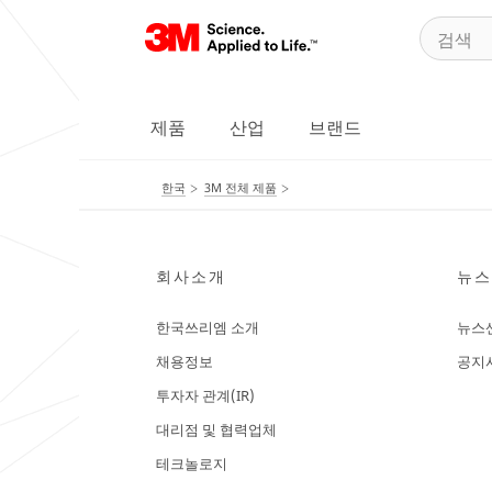
제품
산업
브랜드
한국
3M 전체 제품
회사소개
뉴스
한국쓰리엠 소개
뉴스
채용정보
공지
투자자 관계(IR)
대리점 및 협력업체
테크놀로지