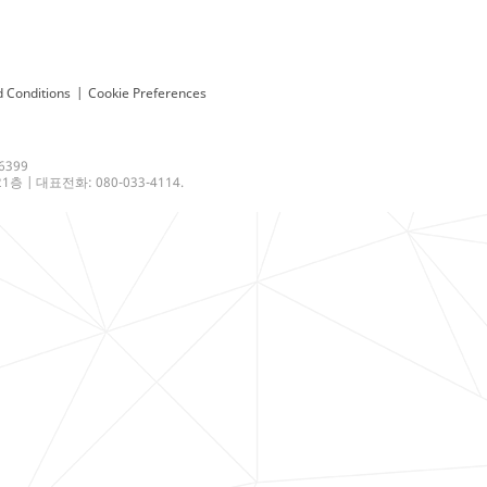
 Conditions
|
Cookie Preferences
6399
 | 대표전화: 080-033-4114.