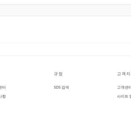
규정
고객지
센터
SDS 검색
고객센
사항
사이트 