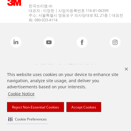
한국쓰리엠 ㈜
대표자 : 이정한 | 사업자등록번호 116-81-06399
주소: 서울특별시 영등포구 의사당대로 82, 21층 | 대표전
화: 080-033-4114.
상기 열거된 브랜드는 3M의 상표입니다.
This website uses cookies on your device to enhance site
navigation, analyze site usage, and deliver you
advertisements based on your interests.
Cookie Notice
Reject Non-Essential Cookies
Accept Cookies
Cookie Preferences