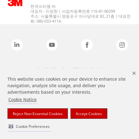
한국쓰리엠 ㈜
대표자 : 이정한 | 사업자등록번호 116-81-06399
주소: 서울특별시 영등포구 의사당대로 82, 21층 | 대표전
화: 080-033-4114.
상기 열거된 브랜드는 3M의 상표입니다.
This website uses cookies on your device to enhance site
navigation, analyze site usage, and deliver you
advertisements based on your interests.
Cookie Notice
Reject Non-Essential Cookies
Accept Cookies
Cookie Preferences