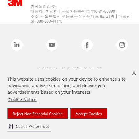
한국쓰리엠 ㈜
대표자 : 이정한 | 사업자등록번호 116-81-06399
주소: 서울특별시 영등포구 의사당대로 82, 21층 | 대표전
화: 080-033-4114.
상기 열거된 브랜드는 3M의 상표입니다.
This website uses cookies on your device to enhance site
navigation, analyze site usage, and deliver you
advertisements based on your interests.
Cookie Notice
Reject Non-Essential Cookies
Accept Cookies
Cookie Preferences