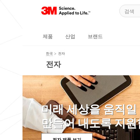
제품
산업
브랜드
한국
전자
전자
미래 세상을 움직일
만들어 내도록 지원
전자 제품 보기