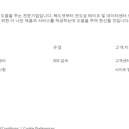
 도움을 주는 전문기업입니다. 헤드셋부터 전도성 테이프 및 데이터센터
 위한 더 나은 제품과 서비스를 제공하는데 도움을 주며 헌신할 것입니다
규정
고객지
센터
SDS 검색
고객센
사항
사이트 
 Conditions
|
Cookie Preferences