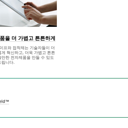
품을 더 가볍고 튼튼하게
테이프와 접착제는 기술자들이 더
롭게 혁신하고, 더욱 가볍고 튼튼
을만한 전자제품을 만들 수 있도
드립니다.
eld™