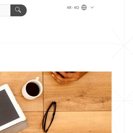
KR - KO