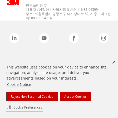
한국쓰리엠 ㈜
대표자 : 이정한 | 사업자등록번호 116-81-06399
주소: 서울특별시 영등포구 의사당대로 82, 21층 | 대표전
화: 080-033-4114.
상기 열거된 브랜드는 3M의 상표입니다.
This website uses cookies on your device to enhance site
navigation, analyze site usage, and deliver you
advertisements based on your interests.
Cookie Notice
Reject Non-Essential Cookies
Accept Cookies
Cookie Preferences