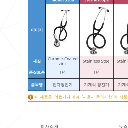
이미지
Chrome-Coated
재질
Stainless Steel
Stainl
zinc
품질보증
1년
1년
품목명
전자청진기
기계식 청진기
기계
이 제품은 ‘의료기기’이며, ‘사용시 주의사항’과 ‘사
회사소개
뉴스