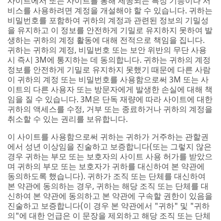
사이트에서 또는 사이트를 통해 제공되는 특정 기능이나 서
비스를 사용하려면 계정을 개설해야 할 수 있습니다. 귀하는
비밀번호를 포함하여 귀하의 계정과 관련된 정보의 기밀성
을 유지하고 이 정보를 안전하게 기밀로 유지하지 못하여 발
생하는 귀하의 계정 활동에 대해 전적으로 책임을 집니다.
귀하는 귀하의 계정, 비밀번호 또는 보안 위반의 무단 사용
시 즉시 3M에 통지하는 데 동의합니다. 귀하는 귀하의 계정
정보를 안전하게 기밀로 유지하지 못했기 때문에 다른 사람
이 귀하의 계정 또는 비밀번호를 사용함으로써 3M 또는 사
이트의 다른 사용자 또는 방문자에게 발생한 손실에 대해 책
임을 질 수 있습니다. 3M은 단독 재량에 따라 사이트에 대한
귀하의 액세스를 수정, 거부 또는 종료하거나 귀하의 계정을
취소할 수 있는 권리를 보유합니다.
이 사이트를 사용함으로써 귀하는 귀하가 거주하는 관할권
에서 성년 이상임을 진술하고 보증합니다(또는 그렇지 않은
경우 귀하는 부모 또는 보호자의 사이트 사용 허가를 받았으
며 귀하의 부모 또는 보호자가 귀하를 대신하여 본 약관에
동의하도록 했습니다). 귀하가 조직 또는 단체를 대신하여
본 약관에 동의하는 경우, 귀하는 해당 조직 또는 단체를 대
신하여 본 약관에 동의하고 본 약관에 구속할 권한이 있음을
진술하고 보증합니다(이 경우 본 약관에서 "귀하" 및 "귀하
의"에 대한 언급은 이 문장을 제외하고 해당 조직 또는 단체