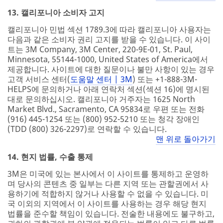
13. 캘리포니아 소비자 고지
캘리포니아 민법 섹션 1789.3에 따라 캘리포니아 사용자는
다음과 같은 소비자 권리 고지를 받을 수 있습니다. 이 사이
트는 3M Company, 3M Center, 220-9E-01, St. Paul,
Minnesota, 55144-1000, United States of America에서
제공합니다. 사이트에 대한 질문이나 불만 사항이 있는 경우
고객 서비스 센터(
도움말 센터 | 3M
) 또는 +1-888-3M-
HELPS에 문의하거나 아래 연락처 섹션(섹션 16)에 명시된
대로 문의하십시오. 캘리포니아 거주자는 1625 North
Market Blvd., Sacramento, CA 95834로 우편 또는 전화
(916) 445-1254 또는 (800) 952-5210 또는 청각 장애인
(TDD (800) 326-2297)로 연락할 수 있습니다.
맨 위로 돌아가기
14. 현지 법률, 수출 통제
3M은 미국에 있는 본사에서 이 사이트를 통제하고 운영하
며 당사의 콘텐츠 중 일부는 다른 지역 또는 관할권에서 사
용하기에 적합하지 않거나 사용할 수 없을 수 있습니다. 미
국 이외의 지역에서 이 사이트를 사용하는 경우 해당 현지
법률을 준수할 책임이 있습니다. 전술한 내용에도 불구하고,