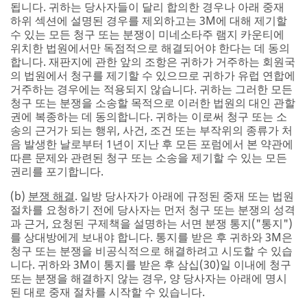
됩니다. 귀하는 당사자들이 달리 합의한 경우나 아래 중재
하위 섹션에 설명된 경우를 제외하고는 3M에 대해 제기할
수 있는 모든 청구 또는 분쟁이 미네소타주 램지 카운티에
위치한 법원에서만 독점적으로 해결되어야 한다는 데 동의
합니다. 재판지에 관한 앞의 조항은 귀하가 거주하는 회원국
의 법원에서 청구를 제기할 수 있으므로 귀하가 유럽 연합에
거주하는 경우에는 적용되지 않습니다. 귀하는 그러한 모든
청구 또는 분쟁을 소송할 목적으로 이러한 법원의 대인 관할
권에 복종하는 데 동의합니다. 귀하는 이로써 청구 또는 소
송의 근거가 되는 행위, 사건, 조건 또는 부작위의 종류가 처
음 발생한 날로부터 1년이 지난 후 모든 포럼에서 본 약관에
따른 문제와 관련된 청구 또는 소송을 제기할 수 있는 모든
권리를 포기합니다.
(b)
분쟁 해결
. 일방 당사자가 아래에 규정된 중재 또는 법원
절차를 요청하기 전에 당사자는 먼저 청구 또는 분쟁의 성격
과 근거, 요청된 구제책을 설명하는 서면 분쟁 통지("통지")
를 상대방에게 보내야 합니다. 통지를 받은 후 귀하와 3M은
청구 또는 분쟁을 비공식적으로 해결하려고 시도할 수 있습
니다. 귀하와 3M이 통지를 받은 후 삼십(30)일 이내에 청구
또는 분쟁을 해결하지 않는 경우, 양 당사자는 아래에 명시
된 대로 중재 절차를 시작할 수 있습니다.