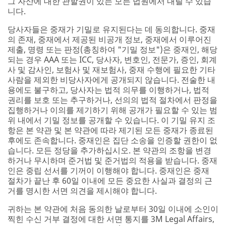
그 자산에 대한 관할권이 있는 모든 법원에서 내릴 수 있습
니다.
당사자들은 중재가 기밀로 유지된다는 데 동의합니다. 중재
의 존재, 중재에서 제공된 비공개 정보, 중재에서 이루어진
제출, 명령 또는 판정(총칭하여 "기밀 정보")은 중재인, 해당
되는 경우 AAA 또는 ICC, 당사자, 변호인, 전문가, 증인, 회계
사 및 감사인, 보험사 및 재보험사, 중재 수행에 필요한 기타
사람을 제외한 비당사자에게 공개되지 않습니다. 전술한 내
용에도 불구하고, 당사자는 법적 의무를 이행하거나, 법적
권리를 보호 또는 추구하거나, 선의의 법적 절차에서 판정을
집행하거나 이의를 제기하기 위해 공개가 필요할 수 있는 범
위 내에서 기밀 정보를 공개할 수 있습니다. 이 기밀 유지 조
항은 본 약관 및 본 약관에 따라 제기된 모든 중재가 종료된
후에도 존속합니다. 중재인은 집단 소송을 인증할 권한이 없
습니다. 모든 정당을 추가하십시오. 본 약관의 조항을 변경
하거나 무시하며 준거법 및 준거법의 적용을 받습니다. 중재
인은 중립 선서를 기꺼이 이행해야 합니다. 중재인은 중재
절차가 끝난 후 60일 이내에 모든 중요한 사실과 결정의 근
거를 명시한 서면 의견을 제시해야 합니다.
귀하는 본 약관에 처음 동의한 날로부터 30일 이내에 소인이
찍힌 수신 거부 결정에 대한 서면 통지를 3M Legal Affairs,