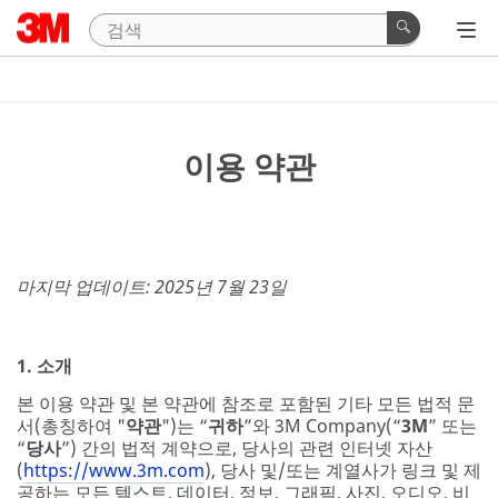
이용 약관
마지막 업데이트: 2025년 7월 23일
1. 소개
본 이용 약관 및 본 약관에 참조로 포함된 기타 모든 법적 문
서(총칭하여 "
약관
")는 “
귀하
”와 3M Company(“
3M
” 또는
“
당사
”) 간의 법적 계약으로, 당사의 관련 인터넷 자산
(
https://www.3m.com
), 당사 및/또는 계열사가 링크 및 제
공하는 모든 텍스트, 데이터, 정보, 그래픽, 사진, 오디오, 비