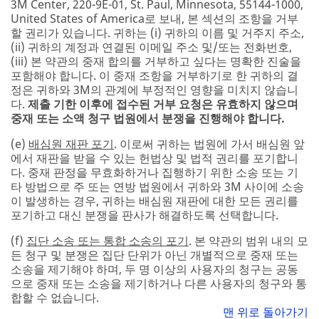
3M Center, 220-9E-01, St. Paul, Minnesota, 55144-1000,
United States of America로 보내, 본 섹션의 조항을 거부
할 권리가 있습니다. 귀하는 (i) 귀하의 이름 및 거주지 주소,
(ii) 귀하의 계정과 연결된 이메일 주소 및/또는 전화번호,
(iii) 본 약관의 중재 합의를 거부하고 싶다는 명확한 진술을
포함해야 합니다. 이 중재 조항을 거부하기로 한 귀하의 결
정은 귀하와 3M의 관계에 부정적인 영향을 미치지 않습니
다.
제출 기한 이후에 접수된 거부 요청은 유효하지 않으며
중재 또는 소액 청구 법원에서 분쟁을 진행해야 합니다.
(e)
배심원 재판 포기
. 이로써 귀하는 법원에 가서 배심원 앞
에서 재판을 받을 수 있는 헌법상 및 법적 권리를 포기합니
다. 중재 판정을 무효화하거나 집행하기 위한 소송 또는 기
타 방법으로 주 또는 연방 법원에서 귀하와 3M 사이에 소송
이 발생하는 경우, 귀하는 배심원 재판에 대한 모든 권리를
포기하고 대신 분쟁을 판사가 해결하도록 선택합니다.
(f)
집단 소송 또는 통합 소송의 포기
. 본 약관의 범위 내의 모
든 청구 및 분쟁은 집단 단위가 아닌 개별적으로 중재 또는
소송을 제기해야 하며, 두 명 이상의 사용자의 청구는 공동
으로 중재 또는 소송을 제기하거나 다른 사용자의 청구와 통
합할 수 없습니다.
맨 위로 돌아가기