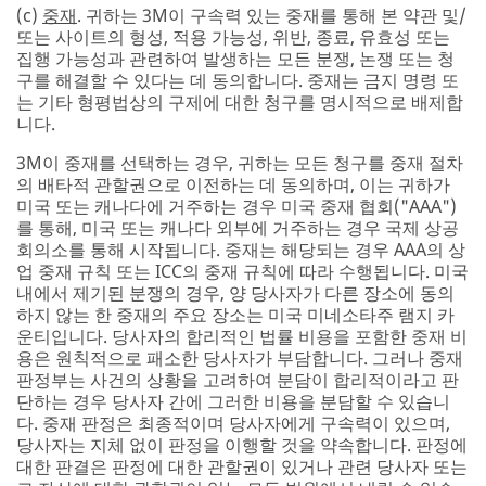
(c)
중재
. 귀하는 3M이 구속력 있는 중재를 통해 본 약관 및/
또는 사이트의 형성, 적용 가능성, 위반, 종료, 유효성 또는
집행 가능성과 관련하여 발생하는 모든 분쟁, 논쟁 또는 청
구를 해결할 수 있다는 데 동의합니다. 중재는 금지 명령 또
는 기타 형평법상의 구제에 대한 청구를 명시적으로 배제합
니다.
3M이 중재를 선택하는 경우, 귀하는 모든 청구를 중재 절차
의 배타적 관할권으로 이전하는 데 동의하며, 이는 귀하가
미국 또는 캐나다에 거주하는 경우 미국 중재 협회("AAA")
를 통해, 미국 또는 캐나다 외부에 거주하는 경우 국제 상공
회의소를 통해 시작됩니다. 중재는 해당되는 경우 AAA의 상
업 중재 규칙 또는 ICC의 중재 규칙에 따라 수행됩니다. 미국
내에서 제기된 분쟁의 경우, 양 당사자가 다른 장소에 동의
하지 않는 한 중재의 주요 장소는 미국 미네소타주 램지 카
운티입니다. 당사자의 합리적인 법률 비용을 포함한 중재 비
용은 원칙적으로 패소한 당사자가 부담합니다. 그러나 중재
판정부는 사건의 상황을 고려하여 분담이 합리적이라고 판
단하는 경우 당사자 간에 그러한 비용을 분담할 수 있습니
다. 중재 판정은 최종적이며 당사자에게 구속력이 있으며,
당사자는 지체 없이 판정을 이행할 것을 약속합니다. 판정에
대한 판결은 판정에 대한 관할권이 있거나 관련 당사자 또는