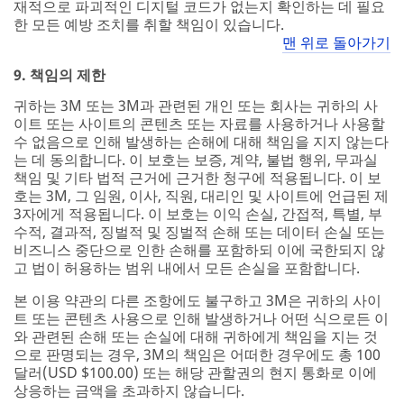
재적으로 파괴적인 디지털 코드가 없는지 확인하는 데 필요
한 모든 예방 조치를 취할 책임이 있습니다.
맨 위로 돌아가기
9. 책임의 제한
귀하는 3M 또는 3M과 관련된 개인 또는 회사는 귀하의 사
이트 또는 사이트의 콘텐츠 또는 자료를 사용하거나 사용할
수 없음으로 인해 발생하는 손해에 대해 책임을 지지 않는다
는 데 동의합니다. 이 보호는 보증, 계약, 불법 행위, 무과실
책임 및 기타 법적 근거에 근거한 청구에 적용됩니다. 이 보
호는 3M, 그 임원, 이사, 직원, 대리인 및 사이트에 언급된 제
3자에게 적용됩니다. 이 보호는 이익 손실, 간접적, 특별, 부
수적, 결과적, 징벌적 및 징벌적 손해 또는 데이터 손실 또는
비즈니스 중단으로 인한 손해를 포함하되 이에 국한되지 않
고 법이 허용하는 범위 내에서 모든 손실을 포함합니다.
본 이용 약관의 다른 조항에도 불구하고 3M은 귀하의 사이
트 또는 콘텐츠 사용으로 인해 발생하거나 어떤 식으로든 이
와 관련된 손해 또는 손실에 대해 귀하에게 책임을 지는 것
으로 판명되는 경우, 3M의 책임은 어떠한 경우에도 총 100
달러(USD $100.00) 또는 해당 관할권의 현지 통화로 이에
상응하는 금액을 초과하지 않습니다.