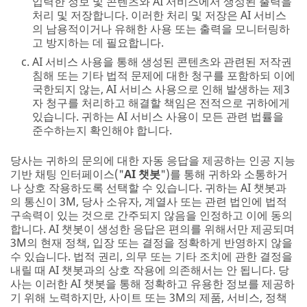
입력한 정보 및 콘텐츠와 AI 서비스에서 생성된 출력을
처리 및 저장합니다. 이러한 처리 및 저장은 AI 서비스
의 남용적이거나 유해한 사용 또는 출력을 모니터링하
고 방지하는 데 필요합니다.
AI 서비스 사용을 통해 생성된 콘텐츠와 관련된 저작권
침해 또는 기타 법적 문제에 대한 청구를 포함하되 이에
국한되지 않는, AI 서비스 사용으로 인해 발생하는 제3
자 청구를 처리하고 해결할 책임은 전적으로 귀하에게
있습니다. 귀하는 AI 서비스 사용이 모든 관련 법률을
준수하는지 확인해야 합니다.
당사는 귀하의 문의에 대한 자동 응답을 제공하는 인공 지능
기반 채팅 인터페이스("
AI 챗봇
")를 통해 귀하와 소통하거
나 상호 작용하도록 선택할 수 있습니다. 귀하는 AI 챗봇과
의 통신이 3M, 당사 소유자, 계열사 또는 관련 법인에 법적
구속력이 있는 것으로 간주되지 않음을 인정하고 이에 동의
합니다. AI 챗봇이 생성한 응답은 편의를 위해서만 제공되며
3M의 현재 정책, 입장 또는 결정을 정확하게 반영하지 않을
수 있습니다. 법적 권리, 의무 또는 기타 조치에 관한 결정을
내릴 때 AI 챗봇과의 상호 작용에 의존해서는 안 됩니다. 당
사는 이러한 AI 챗봇을 통해 정확하고 유용한 정보를 제공하
기 위해 노력하지만, 사이트 또는 3M의 제품, 서비스, 정책