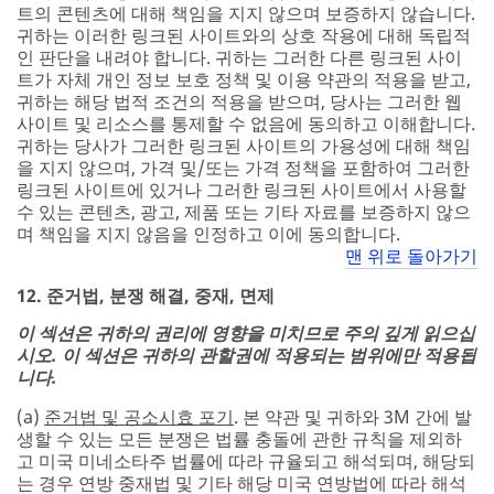
트의 콘텐츠에 대해 책임을 지지 않으며 보증하지 않습니다.
귀하는 이러한 링크된 사이트와의 상호 작용에 대해 독립적
인 판단을 내려야 합니다. 귀하는 그러한 다른 링크된 사이
트가 자체 개인 정보 보호 정책 및 이용 약관의 적용을 받고,
귀하는 해당 법적 조건의 적용을 받으며, 당사는 그러한 웹
사이트 및 리소스를 통제할 수 없음에 동의하고 이해합니다.
귀하는 당사가 그러한 링크된 사이트의 가용성에 대해 책임
을 지지 않으며, 가격 및/또는 가격 정책을 포함하여 그러한
링크된 사이트에 있거나 그러한 링크된 사이트에서 사용할
수 있는 콘텐츠, 광고, 제품 또는 기타 자료를 보증하지 않으
며 책임을 지지 않음을 인정하고 이에 동의합니다.
맨 위로 돌아가기
12. 준거법, 분쟁 해결, 중재, 면제
이 섹션은 귀하의 권리에 영향을 미치므로 주의 깊게 읽으십
시오. 이 섹션은 귀하의 관할권에 적용되는 범위에만 적용됩
니다.
(a)
준거법 및 공소시효 포기
. 본 약관 및 귀하와 3M 간에 발
생할 수 있는 모든 분쟁은 법률 충돌에 관한 규칙을 제외하
고 미국 미네소타주 법률에 따라 규율되고 해석되며, 해당되
는 경우 연방 중재법 및 기타 해당 미국 연방법에 따라 해석