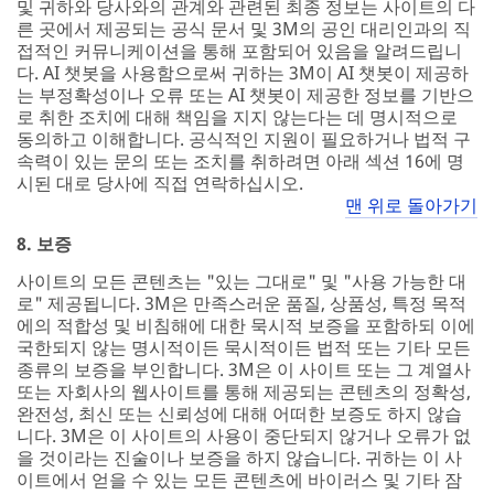
및 귀하와 당사와의 관계와 관련된 최종 정보는 사이트의 다
른 곳에서 제공되는 공식 문서 및 3M의 공인 대리인과의 직
접적인 커뮤니케이션을 통해 포함되어 있음을 알려드립니
다. AI 챗봇을 사용함으로써 귀하는 3M이 AI 챗봇이 제공하
는 부정확성이나 오류 또는 AI 챗봇이 제공한 정보를 기반으
로 취한 조치에 대해 책임을 지지 않는다는 데 명시적으로
동의하고 이해합니다. 공식적인 지원이 필요하거나 법적 구
속력이 있는 문의 또는 조치를 취하려면 아래 섹션 16에 명
시된 대로 당사에 직접 연락하십시오.
맨 위로 돌아가기
8. 보증
사이트의 모든 콘텐츠는 "있는 그대로" 및 "사용 가능한 대
로" 제공됩니다. 3M은 만족스러운 품질, 상품성, 특정 목적
에의 적합성 및 비침해에 대한 묵시적 보증을 포함하되 이에
국한되지 않는 명시적이든 묵시적이든 법적 또는 기타 모든
종류의 보증을 부인합니다. 3M은 이 사이트 또는 그 계열사
또는 자회사의 웹사이트를 통해 제공되는 콘텐츠의 정확성,
완전성, 최신 또는 신뢰성에 대해 어떠한 보증도 하지 않습
니다. 3M은 이 사이트의 사용이 중단되지 않거나 오류가 없
을 것이라는 진술이나 보증을 하지 않습니다. 귀하는 이 사
이트에서 얻을 수 있는 모든 콘텐츠에 바이러스 및 기타 잠