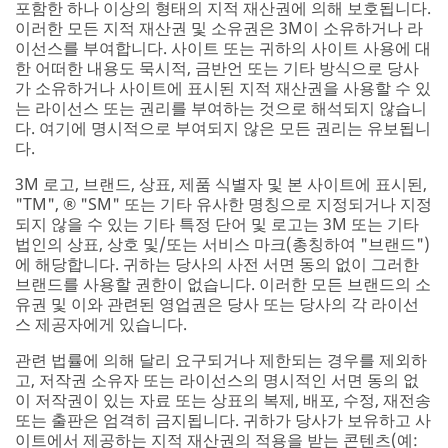
포함한 하나 이상의 형태의 지적 재산권에 의해 보호됩니다.
이러한 모든 지적 재산권 및 소유권은 3M이 소유하거나 라
이선스를 부여합니다. 사이트 또는 귀하의 사이트 사용에 대
한 어떠한 내용도 묵시적, 금반언 또는 기타 방식으로 당사
가 소유하거나 사이트에 표시된 지적 재산권을 사용할 수 있
는 라이선스 또는 권리를 부여하는 것으로 해석되지 않습니
다. 여기에 명시적으로 부여되지 않은 모든 권리는 유보됩니
다.
3M 로고, 브랜드, 상표, 제품 식별자 및 본 사이트에 표시된,
"TM", ® "SM" 또는 기타 유사한 명칭으로 지정되거나 지정
되지 않을 수 있는 기타 특정 단어 및 로고는 3M 또는 기타
법인의 상표, 상호 및/또는 서비스 마크(총칭하여 "브랜드")
에 해당합니다. 귀하는 당사의 사전 서면 동의 없이 그러한
브랜드를 사용할 권한이 없습니다. 이러한 모든 브랜드의 소
유권 및 이와 관련된 영업권은 당사 또는 당사의 각 라이선
스 제공자에게 있습니다.
관련 법률에 의해 달리 요구되거나 제한되는 경우를 제외하
고, 저작권 소유자 또는 라이선스의 명시적인 서면 동의 없
이 저작권이 있는 자료 또는 상표의 복제, 배포, 수정, 재전송
또는 출판은 엄격히 금지됩니다. 귀하가 당사가 보유하고 사
이트에서 제공하는 지적 재산권의 적용을 받는 콘텐츠(예: