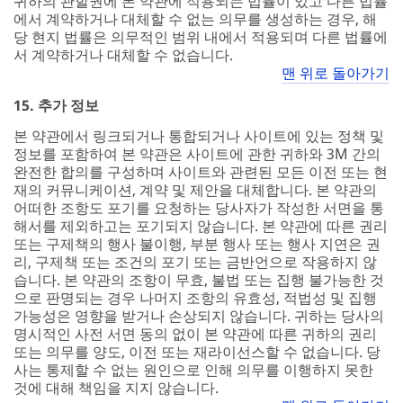
귀하의 관할권에 본 약관에 적용되는 법률이 있고 다른 법률
에서 계약하거나 대체할 수 없는 의무를 생성하는 경우, 해
당 현지 법률은 의무적인 범위 내에서 적용되며 다른 법률에
서 계약하거나 대체할 수 없습니다.
맨 위로 돌아가기
15. 추가 정보
본 약관에서 링크되거나 통합되거나 사이트에 있는 정책 및
정보를 포함하여 본 약관은 사이트에 관한 귀하와 3M 간의
완전한 합의를 구성하며 사이트와 관련된 모든 이전 또는 현
재의 커뮤니케이션, 계약 및 제안을 대체합니다. 본 약관의
어떠한 조항도 포기를 요청하는 당사자가 작성한 서면을 통
해서를 제외하고는 포기되지 않습니다. 본 약관에 따른 권리
또는 구제책의 행사 불이행, 부분 행사 또는 행사 지연은 권
리, 구제책 또는 조건의 포기 또는 금반언으로 작용하지 않
습니다. 본 약관의 조항이 무효, 불법 또는 집행 불가능한 것
으로 판명되는 경우 나머지 조항의 유효성, 적법성 및 집행
가능성은 영향을 받거나 손상되지 않습니다. 귀하는 당사의
명시적인 사전 서면 동의 없이 본 약관에 따른 귀하의 권리
또는 의무를 양도, 이전 또는 재라이선스할 수 없습니다. 당
사는 통제할 수 없는 원인으로 인해 의무를 이행하지 못한
것에 대해 책임을 지지 않습니다.