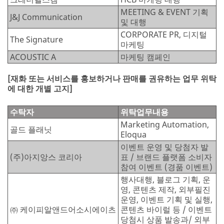
MEETING & EVENT 기획
J&J Communication
및 대행
CORPORATE PR, 디지털
The Signature
마케팅
ACOUSTIC A
마케팅 캠페인
[재화 또는 서비스를 홍보하거나 판매를 권유하는 업무 위탁
에 대한 개별 고지]
수탁자
위탁업무내용
Marketing Automation,
골드 플래닛
Eloqua
이벤트 운영 및 당첨자 발
(주)아지앙스 코리아
표 / 브랜드 플랫폼 소비자
참여 이벤트 (경품 이벤트)
행사대행, 블로그 기획, 운
영, 콘텐츠 제작, 외부필진
운영, 이벤트 기획 및 실행,
㈜ 케이피알앤드어소시에이츠
콘텐츠 바이럴 등 / 이벤트
당첨시 상품 발송과/ 외부