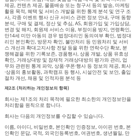
제공, 컨텐츠 제공, 물품배송 또는 청구서 등의 발송, 마케팅
활용 목적, 혜택 및 서비스 개발을 위한 통계 분석 및 연구 조
사, 각종 이벤트 행사 신규 서비스 관련 정보 안내, 구매 동향
분석, 구매 및 결제, 정산 및 추심, AS, 회원가입 및 가입상담,
변경 및 해지, 회원제 서비스 이용, 부정이용 방지, 연령확인,
만14세 미만 아동의 경우 법정대리인 동의여부 확인, 법정대
리인 본인확인, 방문자 확인, 불만처리 등 민원처리 및 서비
스 개선과 확대고지사항 전달 등을 위한 연락수단 확보, 분
쟁해결을 위한 기록보존, 경품행사, 상품 개발, 상품 유효성
확인, 거래상대방 및 잠재적 거래상대방의 평가와 관리, 업
무와 관련된 통계 파악, 상품·쿠폰·행사 등 정보의 제공, 회사
·상품의 홍보활동, 과학캠프 등 행사, 시설안전 및 보안, 출입
절차 개선, 채용 및 인적자원 분석 등
제2조 (처리하는 개인정보의 항목)
회사는 제1조의 처리 목적에 필요한 최소한의 개인정보만을
처리함을 원칙으로 합니다.
회사는 다음의 개인정보를 수집할 수 있습니다.
이름, 아이디, 비밀번호, 본인확인 인증정보, 아이핀 번호, 본
인확인 문답, 국적, 외국인등록번호, 여권번호, 생년월일, 만