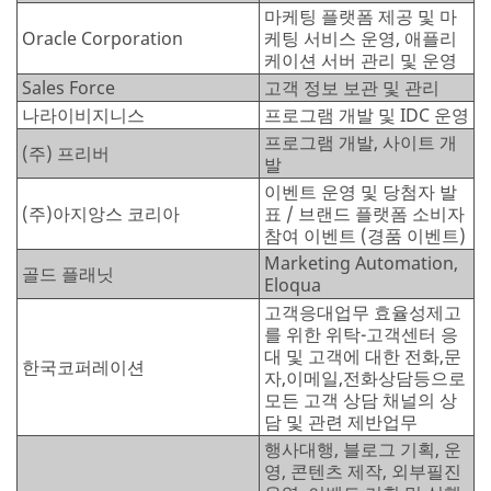
마케팅 플랫폼 제공 및 마
Oracle Corporation
케팅 서비스 운영, 애플리
케이션 서버 관리 및 운영
Sales Force
고객 정보 보관 및 관리
나라이비지니스
프로그램 개발 및 IDC 운영
프로그램 개발, 사이트 개
(주) 프리버
발
이벤트 운영 및 당첨자 발
(주)아지앙스 코리아
표 / 브랜드 플랫폼 소비자
참여 이벤트 (경품 이벤트)
Marketing Automation,
골드 플래닛
Eloqua
고객응대업무 효율성제고
를 위한 위탁-고객센터 응
대 및 고객에 대한 전화,문
한국코퍼레이션
자,이메일,전화상담등으로
모든 고객 상담 채널의 상
담 및 관련 제반업무
행사대행, 블로그 기획, 운
영, 콘텐츠 제작, 외부필진