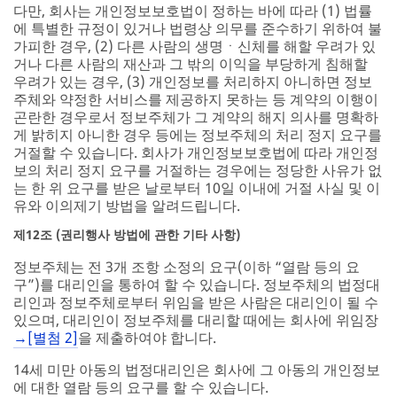
다만, 회사는 개인정보보호법이 정하는 바에 따라 (1) 법률
에 특별한 규정이 있거나 법령상 의무를 준수하기 위하여 불
가피한 경우, (2) 다른 사람의 생명ㆍ신체를 해할 우려가 있
거나 다른 사람의 재산과 그 밖의 이익을 부당하게 침해할
우려가 있는 경우, (3) 개인정보를 처리하지 아니하면 정보
주체와 약정한 서비스를 제공하지 못하는 등 계약의 이행이
곤란한 경우로서 정보주체가 그 계약의 해지 의사를 명확하
게 밝히지 아니한 경우 등에는 정보주체의 처리 정지 요구를
거절할 수 있습니다. 회사가 개인정보보호법에 따라 개인정
보의 처리 정지 요구를 거절하는 경우에는 정당한 사유가 없
는 한 위 요구를 받은 날로부터 10일 이내에 거절 사실 및 이
유와 이의제기 방법을 알려드립니다.
제12조 (권리행사 방법에 관한 기타 사항)
정보주체는 전 3개 조항 소정의 요구(이하 “열람 등의 요
구”)를 대리인을 통하여 할 수 있습니다. 정보주체의 법정대
리인과 정보주체로부터 위임을 받은 사람은 대리인이 될 수
있으며, 대리인이 정보주체를 대리할 때에는 회사에 위임장
→[별첨 2]
을 제출하여야 합니다.
14세 미만 아동의 법정대리인은 회사에 그 아동의 개인정보
에 대한 열람 등의 요구를 할 수 있습니다.