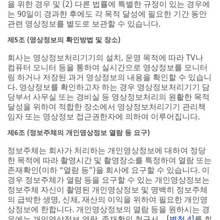
을 위한 경우 및 (2) 다른 법률에 특별한 규정이 있는 경우에
는 90일이 경과한 후에도 각 목적 달성에 필요한 기간 동안
관련 영상정보를 별도로 보관할 수 있습니다.
제5조 (영상정보의 확인방법 및 장소)
회사는 영상정보처리기기의 설치, 운영 목적에 따라 TV나
컴퓨터 모니터 등을 통하여 실시간으로 영상정보를 모니터
링 하거나 저장된 과거 영상정보의 내용을 확인할 수 있습니
다. 영상정보를 확인하고자 하는 경우 영상정보처리기기 담
당부서 사무실 또는 경비실 등 영상정보처리의 원활한 목적
달성을 위하여 적합한 장소에서 영상정보처리기기 관리책
임자 또는 영상정보 접근권한자에 의하여 이루어집니다.
제6조 (정보주체의 개인영상정보 열람 등 요구)
정보주체는 회사가 처리하는 개인영상정보에 대하여 정당
한 목적에 따라 촬영시간 및 촬영장소를 특정하여 열람 또는
존재확인(이하 “열람 등”)을 회사에 요구할 수 있습니다. 이
경우 정보주체가 열람 등을 요구할 수 있는 개인영상정보는
정보주체 자신이 촬영된 개인영상정보 및 명백히 정보주체
의 급박한 생명, 신체, 재산의 이익을 위하여 필요한 개인영
상정보에 한합니다. 개인영상정보의 열람 등을 원하시는 경
우에는 개인영상정보 열람, 존재확인 청구서
→[별첨 4]
를 회