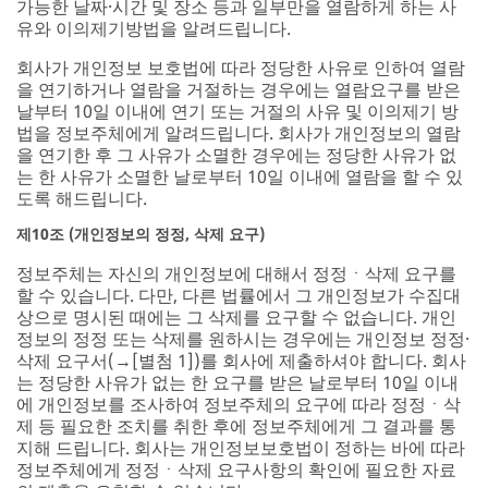
가능한 날짜·시간 및 장소 등과 일부만을 열람하게 하는 사
유와 이의제기방법을 알려드립니다.
회사가 개인정보 보호법에 따라 정당한 사유로 인하여 열람
을 연기하거나 열람을 거절하는 경우에는 열람요구를 받은
날부터 10일 이내에 연기 또는 거절의 사유 및 이의제기 방
법을 정보주체에게 알려드립니다. 회사가 개인정보의 열람
을 연기한 후 그 사유가 소멸한 경우에는 정당한 사유가 없
는 한 사유가 소멸한 날로부터 10일 이내에 열람을 할 수 있
도록 해드립니다.
제10조 (개인정보의 정정, 삭제 요구)
정보주체는 자신의 개인정보에 대해서 정정ㆍ삭제 요구를
할 수 있습니다. 다만, 다른 법률에서 그 개인정보가 수집대
상으로 명시된 때에는 그 삭제를 요구할 수 없습니다. 개인
정보의 정정 또는 삭제를 원하시는 경우에는 개인정보 정정·
삭제 요구서(→[별첨 1])를 회사에 제출하셔야 합니다. 회사
는 정당한 사유가 없는 한 요구를 받은 날로부터 10일 이내
에 개인정보를 조사하여 정보주체의 요구에 따라 정정ㆍ삭
제 등 필요한 조치를 취한 후에 정보주체에게 그 결과를 통
지해 드립니다. 회사는 개인정보보호법이 정하는 바에 따라
정보주체에게 정정ㆍ삭제 요구사항의 확인에 필요한 자료