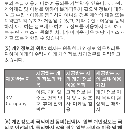
보의 수집·이용에 대하여 동의를 거부할 수 있습니다. 다만,
계약체결 및 이행을 위하여 불가피하게 필요한 정보에 대하
여 그 수집ㆍ이용을 동의하지 아니할 경우 계약의 체결 또는
계약관계의 유지가 거절될 수 있고, 기타 수집ㆍ이용을 동의
하지 아니하는 정보에 대하여 그 정보를 이용하지 아니하고
는 관련 서비스의 원활한 처리가 어려운 경우 해당 서비스가
거절 또는 제한될 수 있습니다.
(5) 개인정보의 위탁:
회사는 원활한 개인정보 업무처리를
위하여 아래의 수탁사에게 개인정보 처리업무를 위탁하고
있습니다.
제공하는 개
제공받는 자
제공받는 자
제공받는 자
인 정보의 항
의 개인 정보
의 보유 이용
목
이용 목적
기간
이름, 이메일
고객 정보 분
개인 정보 처
3M
주소, 전화 번
석 및 시장 조
리 목적이 달
Company
호, 휴대 전화
사, 마케팅 활
성되는 때까
번호
용
지
(6) 개인정보의 국외이전 동의(선택)시 일부 개인정보는 국
외로 이전되며, 동의하지 않을 경우 일부 서비스 이용 및 혜