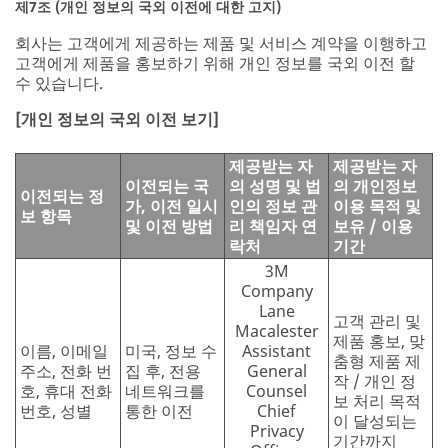
제7조 (개인 정보의 국외 이전에 대한 고지)
회사는 고객에게 제공하는 제품 및 서비스 계약을 이행하고
고객에게 제품을 홍보하기 위해 개인 정보를 국외 이전 할
수 있습니다.
[개인 정보의 국외 이전 보기]
제공받는 자
제공받는 자
이전되는 국
의 성명 및 법
의 개인정보
이전되는 정
가, 이전 일시
인의 정보 관
이용 목적 및
보 항목
및 이전 방법
리 책임자 연
보유 / 이용
락처
기간
3M
Company
Lane
고객 관리 및
Macalester
제품 홍보, 맞
이름, 이메일
미국, 정보 수
Assistant
춤형 제품 제
주소, 전화 번
집 후, 전용
General
작 / 개인 정
호, 휴대 전화
네트워크를
Counsel
보 처리 목적
번호, 성별
통한 이전
Chief
이 달성되는
Privacy
기간까지