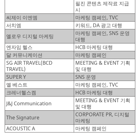
필진 콘텐츠 제작료 지급
시
씨제이 이엔엠
마케팅 캠페인, TVC
서치엠
키워드, DA 광고 대행
마케팅 캠페인, SNS 운영
옐로우 디지털 마케팅
대행
엔자임 헬스
HCB 마케팅 대행
달 커뮤니케이션
마케팅 캠페인
SG AIR TRAVEL(BCD
MEETING & EVENT 기획
TRAVEL)
및 대행
SUPER Y
SNS 운영
엘 베스트
마케팅 캠페인, TVC
크레너헬스켐
HCB 마케팅 대행
MEETING & EVENT 기획
J&J Communication
및 대행
CORPORATE PR, 디지털
The Signature
마케팅
ACOUSTIC A
마케팅 캠페인