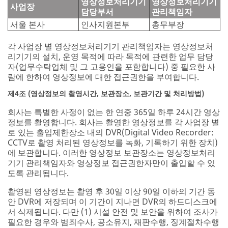
영상정보처리기기
영상정보처리기기
사업장
담당부서
관리책임자
서울 본사
인사지원본부
총무부장
각 사업장 별 영상정보처리기기 관리책임자는 영상정보처
리기기의 설치, 운영 목적에 따라 목적에 관련한 업무 담당
자(업무수탁업체 및 그 고용인을 포함합니다) 중 필요한 사
람에 한하여 영상정보에 대한 접근권한을 부여합니다.
제4조 (영상정보의 촬영시간, 보관장소, 보관기간 및 처리방법)
회사는 특별한 사정이 없는 한 연중 365일 하루 24시간 영상
정보를 촬영합니다. 회사는 촬영한 영상정보를 각 사업장 별
로 있는 출입제한장소 내의 DVR(Digital Video Recorder:
CCTV로 촬영 처리된 영상정보를 녹화, 기록하기 위한 장치)
에 보관합니다. 이러한 영상정보 보관장소는 영상정보처리
기기 관리책임자와 영상정보 접근권한자만이 출입할 수 있
도록 관리됩니다.
촬영된 영상정보는 촬영 후 30일 이상 90일 이하의 기간 동
안 DVR에 저장되며 이 기간이 지나면 DVR의 하드디스크에
서 삭제됩니다. 다만 (1) 시설 안전 및 보안을 위하여 조사가
필요한 경우와 범죄수사, 공소유지, 재판수행, 징계절차수행