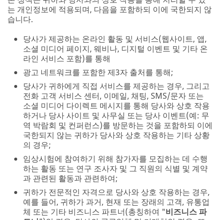
는 개인정보에 적용되며, 다음을 포함하되 이에 국한되지 않
습니다.
당사가 제공하는 온라인 활동 및 서비스(웹사이트, 앱,
소셜 미디어 페이지, 웨비나, 디지털 이벤트 및 기타 온
라인 서비스 포함)를 통해
광고 네트워크를 포함한 제3자 출처를 통해;
당사가 귀하에게 직접 서비스를 제공하는 경우, 그리고
전화 고객 서비스 센터, 이메일, 채팅, SMS/문자 또는
소셜 미디어 다이렉트 메시지를 통해 당사와 상호 작용
하거나 당사 사이트 및 사무실 또는 당사 이벤트(예: 무
역 박람회 및 컨퍼런스)를 방문하는 것을 포함하되 이에
국한되지 않는 귀하가 당사와 상호 작용하는 기타 상황
의 경우;
임상시험에 참여하기 위해 참가자를 모집하는 데 수행
하는 활동 또는 연구 조사자 및 그 직원의 식별 및 계약
과 관련된 활동과 관련하여;
귀하가 전문적인 자격으로 당사와 상호 작용하는 경우,
예를 들어, 귀하가 과거, 현재 또는 장래의 고객, 유통업
체 또는 기타 비즈니스 파트너(총칭하여 "
비즈니스 파