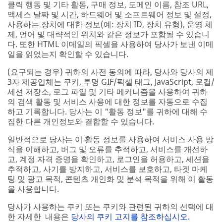
클릭 행동 및 기타 활동, 구매 정보, 도메인 이름, 참조 URL,
액세스 날짜 및 시간, 하드웨어 및 소프트웨어 정보 및 설정,
사용하는 장치에 대한 정보(예: 장치 ID, 장치 유형), 운영 체
제, 언어 및 대략적인 위치와 같은 정보가 포함될 수 있습니
다. 또한 HTML 이메일의 픽셀을 사용하여 당사가 보낸 이메
일을 읽었는지 확인할 수 있습니다.
(요구되는 경우) 귀하의 사전 동의에 따라, 당사와 당사의 제
3자 제공업체는 쿠키, 투명 GIF/픽셀 태그, JavaScript, 로컬/
세션 저장소, 로그 파일 및 기타 메커니즘을 사용하여 귀하
의 검색 활동 및 서비스 사용에 대한 정보를 자동으로 수집
하고 기록합니다. 당사는 이 "활동 정보"를 귀하에 대해 수
집한 다른 개인정보와 결합할 수 있습니다.
일반적으로 당사는 이 활동 정보를 사용하여 서비스 사용 방
식을 이해하고, 버그 및 오류를 추적하고, 서비스를 개선하
고, 계정 자격 증명을 확인하고, 로그인을 허용하고, 세션을
추적하고, 사기를 방지하고, 서비스를 보호하고, 타겟 마케
팅 및 광고 목적, 콘텐츠 개인화 및 분석 목적을 위해 이 활동
을 사용합니다.
당사가 사용하는 쿠키 또는 쿠키와 관련된 귀하의 선택에 대
한 자세한 내용은
당사의 쿠키 고지를 참조하십시오
.