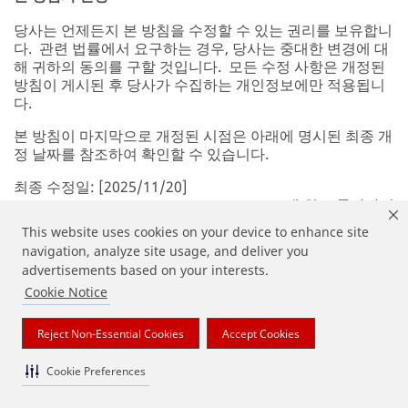
당사는 언제든지 본 방침을 수정할 수 있는 권리를 보유합니
다. 관련 법률에서 요구하는 경우, 당사는 중대한 변경에 대
해 귀하의 동의를 구할 것입니다. 모든 수정 사항은 개정된
방침이 게시된 후 당사가 수집하는 개인정보에만 적용됩니
다.
본 방침이 마지막으로 개정된 시점은 아래에 명시된 최종 개
정 날짜를 참조하여 확인할 수 있습니다.
최종 수정일: [2025/11/20]
맨 위로 돌아가기
This website uses cookies on your device to enhance site
navigation, analyze site usage, and deliver you
advertisements based on your interests.
특정 관할권 거주자를 위한 추가 정보
Cookie Notice
대한민국 거주자를 위한 추가 정보
Reject Non-Essential Cookies
Accept Cookies
이 조항은 귀하가 대한민국에서 글로벌 방침이 적용되는 당
사의 웹사이트, 앱 또는 서비스를 사용하는 경우에 한하여
Cookie Preferences
적용되며 글로벌 방침의 내용을 보충합니다.