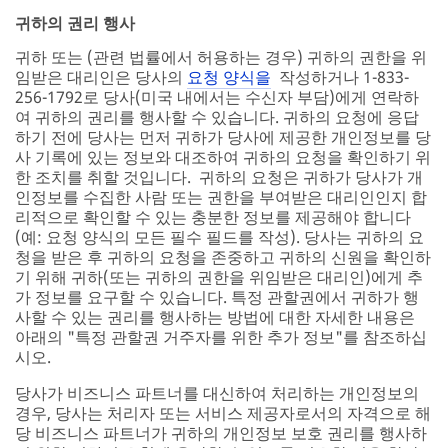
귀하의 권리 행사
귀하 또는 (관련 법률에서 허용하는 경우) 귀하의 권한을 위
임받은 대리인은 당사의
요청 양식을
작성하거나 1-833-
256-1792로 당사(미국 내에서는 수신자 부담)에게 연락하
여 귀하의 권리를 행사할 수 있습니다. 귀하의 요청에 응답
하기 전에 당사는 먼저 귀하가 당사에 제공한 개인정보를 당
사 기록에 있는 정보와 대조하여 귀하의 요청을 확인하기 위
한 조치를 취할 것입니다. 귀하의 요청은 귀하가 당사가 개
인정보를 수집한 사람 또는 권한을 부여받은 대리인인지 합
리적으로 확인할 수 있는 충분한 정보를 제공해야 합니다
(예: 요청 양식의 모든 필수 필드를 작성). 당사는 귀하의 요
청을 받은 후 귀하의 요청을 존중하고 귀하의 신원을 확인하
기 위해 귀하(또는 귀하의 권한을 위임받은 대리인)에게 추
가 정보를 요구할 수 있습니다. 특정 관할권에서 귀하가 행
사할 수 있는 권리를 행사하는 방법에 대한 자세한 내용은
아래의 "특정 관할권 거주자를 위한 추가 정보"를 참조하십
시오.
당사가 비즈니스 파트너를 대신하여 처리하는 개인정보의
경우, 당사는 처리자 또는 서비스 제공자로서의 자격으로 해
당 비즈니스 파트너가 귀하의 개인정보 보호 권리를 행사하