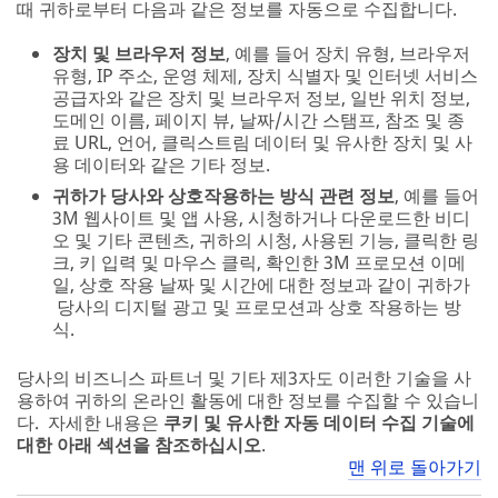
때 귀하로부터 다음과 같은 정보를 자동으로 수집합니다.
장치 및 브라우저 정보
, 예를 들어 장치 유형, 브라우저
유형, IP 주소, 운영 체제, 장치 식별자 및 인터넷 서비스
공급자와 같은 장치 및 브라우저 정보, 일반 위치 정보,
도메인 이름, 페이지 뷰, 날짜/시간 스탬프, 참조 및 종
료 URL, 언어, 클릭스트림 데이터 및 유사한 장치 및 사
용 데이터와 같은 기타 정보.
귀하가 당사와 상호작용하는 방식 관련 정보
, 예를 들어
3M 웹사이트 및 앱 사용, 시청하거나 다운로드한 비디
오 및 기타 콘텐츠, 귀하의 시청, 사용된 기능, 클릭한 링
크, 키 입력 및 마우스 클릭, 확인한 3M 프로모션 이메
일, 상호 작용 날짜 및 시간에 대한 정보과 같이 귀하가
당사의 디지털 광고 및 프로모션과 상호 작용하는 방
식.
당사의 비즈니스 파트너 및 기타 제3자도 이러한 기술을 사
용하여 귀하의 온라인 활동에 대한 정보를 수집할 수 있습니
다. 자세한 내용은
쿠키 및 유사한 자동 데이터 수집 기술에
대한 아래 섹션을 참조하십시오
.
맨 위로 돌아가기