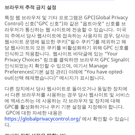
브라우저 추적 금지 설정
특정 웹 브라우저 및 기타 프로그램은 GPC(Global Privacy
Control) 신호("GPC 신호")와 같은 "옵트아웃" 신호를 브
라우저가 통신하는 웹 사이트에 전송할 수 있습니다. 미국
의 주에서 당사 웹사이트에 접속하는 사용자의 경우, 당사는
웹사이트 운영에 필요한 쿠키("필수 쿠키")를 제외하고 해
당 웹사이트의 모든 쿠키를 비활성화하기 위해 GPC 신호를
인식하고 적용합니다. 웹사이트 바닥글에 있는 "Your
Privacy Choices" 링크를 클릭하면 브라우저 GPC Signal이
인식되었는지 확인할 수 있으며, 여기서 Manage
Preferences(기본 설정 관리) 아래에 "You have opted-
out(선택 해제했습니다)" 메시지가 표시됩니다.
다른 장치에서 당사 웹사이트로 돌아오거나 동일한 장치에
서 다른 브라우저를 사용하는 경우 당사 웹사이트 및 서비스
에 액세스하는 데 사용하는 각 브라우저 및 장치에 대해
GPC를 활성화하거나 쿠키 기본 설정을 지정해야 합니다.
GPC에 대한 자세한 내용은
https://globalprivacycontrol.org/
에서 확인할 수 있습니
다.