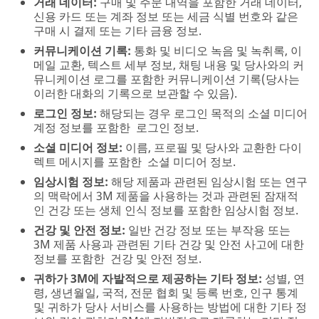
거래 데이터:
구매 및 주문 내역을 포함한 거래 데이터,
신용 카드 또는 계좌 정보 또는 세금 식별 번호와 같은
구매 시 결제 또는 기타 금융 정보.
커뮤니케이션 기록:
통화 및 비디오 녹음 및 녹취록, 이
메일 교환, 텍스트 세부 정보, 채팅 내용 및 당사와의 커
뮤니케이션 로그를 포함한 커뮤니케이션 기록(당사는
이러한 대화의 기록으로 보관할 수 있음).
로그인 정보:
해당되는 경우 로그인 목적의 소셜 미디어
계정 정보를 포함한 로그인 정보.
소셜 미디어 정보:
이름, 프로필 및 당사와 교환한 다이
렉트 메시지를 포함한 소셜 미디어 정보.
임상시험 정보:
해당 제품과 관련된 임상시험 또는 연구
의 맥락에서 3M 제품을 사용하는 것과 관련된 잠재적
인 건강 또는 생체 인식 정보를 포함한 임상시험 정보.
건강 및 안전 정보:
일반 건강 정보 또는 부작용 또는
3M 제품 사용과 관련된 기타 건강 및 안전 사고에 대한
정보를 포함한 건강 및 안전 정보.
귀하가 3M에 자발적으로 제공하는 기타 정보:
성별, 연
령, 생년월일, 국적, 전문 협회 및 등록 번호, 인구 통계
및 귀하가 당사 서비스를 사용하는 방법에 대한 기타 정