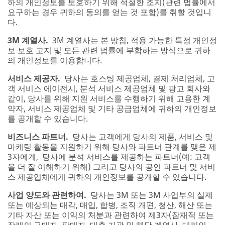
하의 개인정보를 보호하기 위해 적절한 조치(관련 법률에서
요구하는 경우 귀하의 동의를 얻는 것 포함)를 취할 것입니
다.
3M 계열사.
3M 계열사는 본 방침, 적용 가능한 특정 개인정
보 보호 고지 및 모든 관련 법률에 부합하는 방식으로 귀하
의 개인정보를 이용합니다.
서비스 제공자.
당사는 호스팅 제공업체, 결제 처리업체, 고
객 서비스 에이전시, 분석 서비스 제공업체 및 광고 회사와
같이, 당사를 위해 지원 서비스를 수행하기 위해 고용한 계
약자, 서비스 제공업체 및 기타 공급업체에 귀하의 개인정보
를 공개할 수 있습니다.
비즈니스 파트너.
당사는 고객에게 당사의 제품, 서비스 및
마케팅 활동을 지원하기 위해 당사와 파트너 관계를 맺은 제
3자에게, 당사에 분석 서비스를 제공하는 파트너(예: 고객
을 더 잘 이해하기 위해) 그리고 당사의 공인 파트너 및 서비
스 제공업체에게 귀하의 개인정보를 공개할 수 있습니다.
사업 양도와 관련하여.
당사는 3M 또는 3M 사업부의 실제
또는 예상되는 매각, 매입, 합병, 조직 개편, 청산, 해산 또는
기타 자산 또는 이익의 처분과 관련하여 제3자(잠재적 또는
장래의 구매자, 판매자, 대출 기관 및 해당 계열사, 대리인,