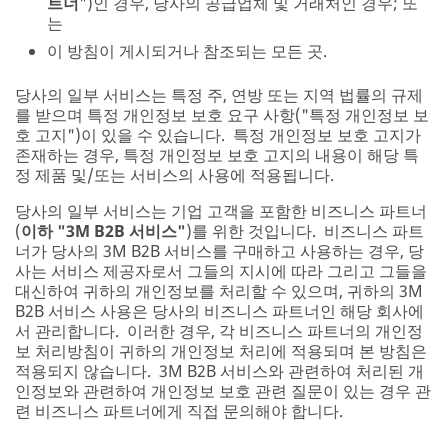
트너
")인 경우, 당사의 공급업체 및 거래처인 경우; 또
는
이 방침이 게시되거나 참조되는 모든 곳.
당사의 일부 서비스는 특정 주, 연방 또는 지역 법률의 규제
를 받으며 특정 개인정보 보호 요구 사항("특정 개인정보 보
호 고지")이 있을 수 있습니다. 특정 개인정보 보호 고지가
존재하는 경우, 특정 개인정보 보호 고지의 내용이 해당 특
정 제품 및/또는 서비스의 사용에 적용됩니다.
당사의 일부 서비스는 기업 고객을 포함한 비즈니스 파트너
(
이하 "3M B2B 서비스"
)를 위한 것입니다. 비즈니스 파트
너가 당사의 3M B2B 서비스를 구매하고 사용하는 경우, 당
사는 서비스 제공자로서 그들의 지시에 따라 그리고 그들을
대신하여 귀하의 개인정보를 처리할 수 있으며, 귀하의 3M
B2B 서비스 사용은 당사의 비즈니스 파트너인 해당 회사에
서 관리합니다. 이러한 경우, 각 비즈니스 파트너의 개인정
보 처리방침이 귀하의 개인정보 처리에 적용되며 본 방침은
적용되지 않습니다. 3M B2B 서비스와 관련하여 처리된 개
인정보와 관련하여 개인정보 보호 관련 질문이 있는 경우 관
련 비즈니스 파트너에게 직접 문의해야 합니다.