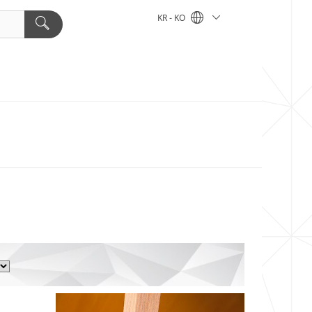
KR - KO