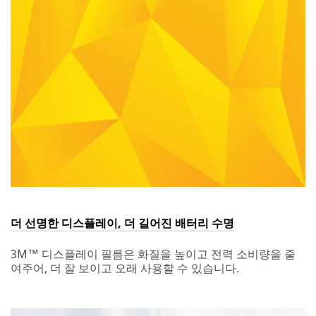
더 선명한 디스플레이, 더 길어진 배터리 수명
3M™ 디스플레이 필름은 화질을 높이고 전력 소비량을 줄
여주어, 더 잘 보이고 오래 사용할 수 있습니다.
Dec
더
1,
선
9999
명