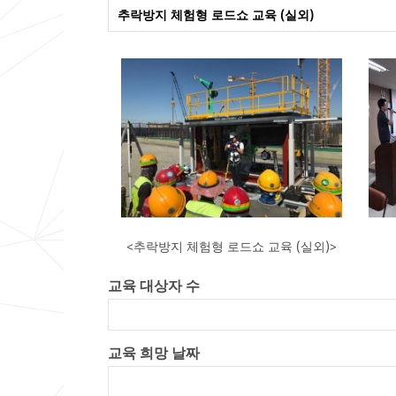
추락방지 체험형 로드쇼 교육 (실외)
<추락방지 체험형 로드쇼 교육 (실외)>
교육 대상자 수
교육 희망 날짜