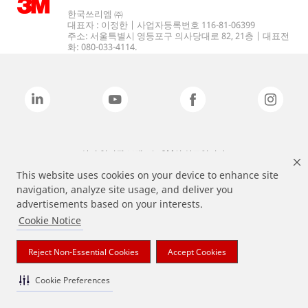
한국쓰리엠 ㈜
대표자 : 이정한 | 사업자등록번호 116-81-06399
주소: 서울특별시 영등포구 의사당대로 82, 21층 | 대표전
화: 080-033-4114.
상기 열거된 브랜드는 3M의 상표입니다.
This website uses cookies on your device to enhance site
navigation, analyze site usage, and deliver you
advertisements based on your interests.
Cookie Notice
Reject Non-Essential Cookies
Accept Cookies
Cookie Preferences