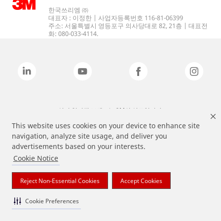
한국쓰리엠 ㈜
대표자 : 이정한 | 사업자등록번호 116-81-06399
주소: 서울특별시 영등포구 의사당대로 82, 21층 | 대표전
화: 080-033-4114.
상기 열거된 브랜드는 3M의 상표입니다.
This website uses cookies on your device to enhance site
navigation, analyze site usage, and deliver you
advertisements based on your interests.
Cookie Notice
Reject Non-Essential Cookies
Accept Cookies
Cookie Preferences