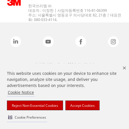
한국쓰리엠 ㈜
대표자 : 이정한 | 사업자등록번호 116-81-06399
주소: 서울특별시 영등포구 의사당대로 82, 21층 | 대표전
화: 080-033-4114.
상기 열거된 브랜드는 3M의 상표입니다.
This website uses cookies on your device to enhance site
navigation, analyze site usage, and deliver you
advertisements based on your interests.
Cookie Notice
Reject Non-Essential Cookies
Accept Cookies
Cookie Preferences