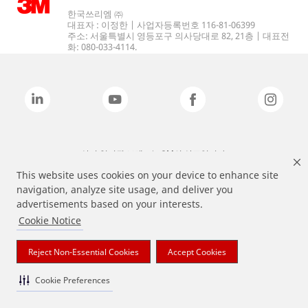
한국쓰리엠 ㈜
대표자 : 이정한 | 사업자등록번호 116-81-06399
주소: 서울특별시 영등포구 의사당대로 82, 21층 | 대표전
화: 080-033-4114.
상기 열거된 브랜드는 3M의 상표입니다.
This website uses cookies on your device to enhance site
navigation, analyze site usage, and deliver you
advertisements based on your interests.
Cookie Notice
Reject Non-Essential Cookies
Accept Cookies
Cookie Preferences