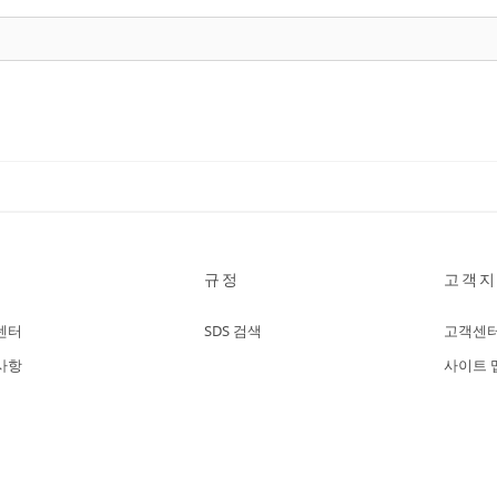
규정
고객지
센터
SDS 검색
고객센
사항
사이트 