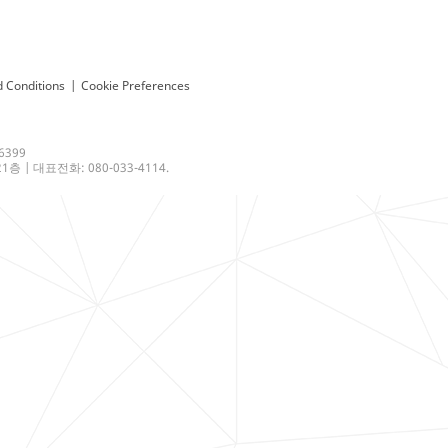
 Conditions
|
Cookie Preferences
6399
 | 대표전화: 080-033-4114.