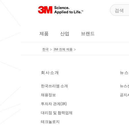
제품
산업
브랜드
한국
3M 전체 제품
회사소개
뉴스
한국쓰리엠 소개
뉴스
채용정보
공지
투자자 관계(IR)
대리점 및 협력업체
테크놀로지