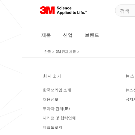
제품
산업
브랜드
한국
3M 전체 제품
회사소개
뉴스
한국쓰리엠 소개
뉴스
채용정보
공지
투자자 관계(IR)
대리점 및 협력업체
테크놀로지