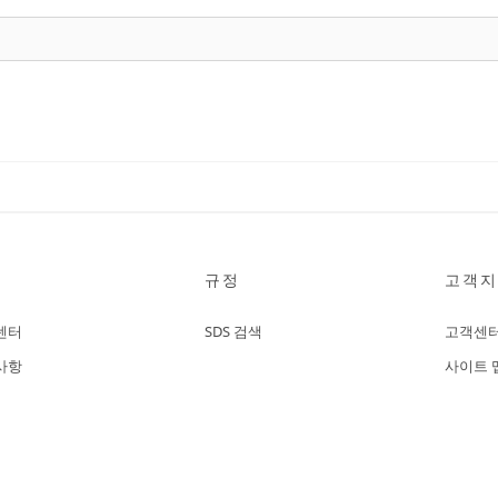
규정
고객지
센터
SDS 검색
고객센
사항
사이트 