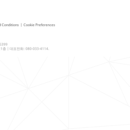
 Conditions
|
Cookie Preferences
6399
 | 대표전화: 080-033-4114.