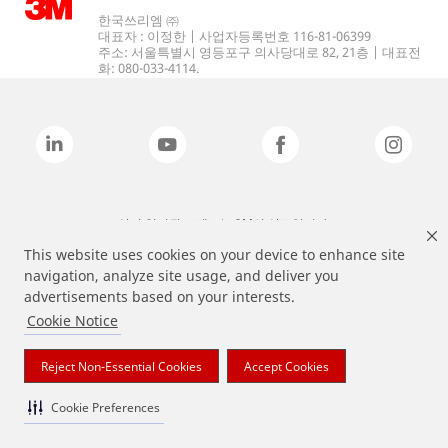
한국쓰리엠 ㈜
대표자 : 이정한 | 사업자등록번호 116-81-06399
주소: 서울특별시 영등포구 의사당대로 82, 21층 | 대표전
화: 080-033-4114.
상기 열거된 브랜드는 3M의 상표입니다.
This website uses cookies on your device to enhance site
navigation, analyze site usage, and deliver you
advertisements based on your interests.
Cookie Notice
Reject Non-Essential Cookies
Accept Cookies
Cookie Preferences