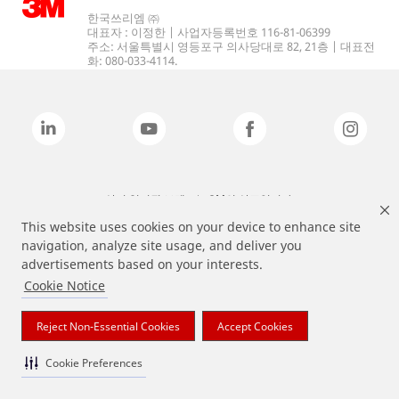
한국쓰리엠 ㈜
대표자 : 이정한 | 사업자등록번호 116-81-06399
주소: 서울특별시 영등포구 의사당대로 82, 21층 | 대표전
화: 080-033-4114.
상기 열거된 브랜드는 3M의 상표입니다.
This website uses cookies on your device to enhance site
navigation, analyze site usage, and deliver you
advertisements based on your interests.
Cookie Notice
Reject Non-Essential Cookies
Accept Cookies
Cookie Preferences