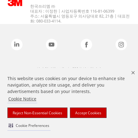
한국쓰리엠 ㈜
대표자 : 이정한 | 사업자등록번호 116-81-06399
주소: 서울특별시 영등포구 의사당대로 82, 21층 | 대표전
화: 080-033-4114.
상기 열거된 브랜드는 3M의 상표입니다.
This website uses cookies on your device to enhance site
navigation, analyze site usage, and deliver you
advertisements based on your interests.
Cookie Notice
Reject Non-Essential Cookies
Accept Cookies
Cookie Preferences