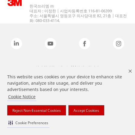
한국쓰리엠 ㈜
대표자 : 이정한 | 사업자등록번호 116-81-06399
주소: 서울특별시 영등포구 의사당대로 82, 21층 | 대표전
화: 080-033-4114.
상기 열거된 브랜드는 3M의 상표입니다.
This website uses cookies on your device to enhance site
navigation, analyze site usage, and deliver you
advertisements based on your interests.
Cookie Notice
Reject Non-Essential Cookies
Accept Cookies
Cookie Preferences