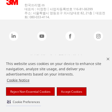
한국쓰리엠 ㈜
대표자 : 이정한 | 사업자등록번호 116-81-06399
주소: 서울특별시 영등포구 의사당대로 82, 21층 | 대표전
화: 080-033-4114.
상기 열거된 브랜드는 3M의 상표입니다.
This website uses cookies on your device to enhance site
navigation, analyze site usage, and deliver you
advertisements based on your interests.
Cookie Notice
Reject Non-Essential Cookies
Accept Cookies
Cookie Preferences