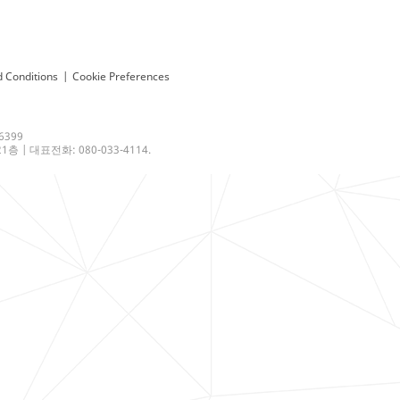
 Conditions
|
Cookie Preferences
6399
 | 대표전화: 080-033-4114.