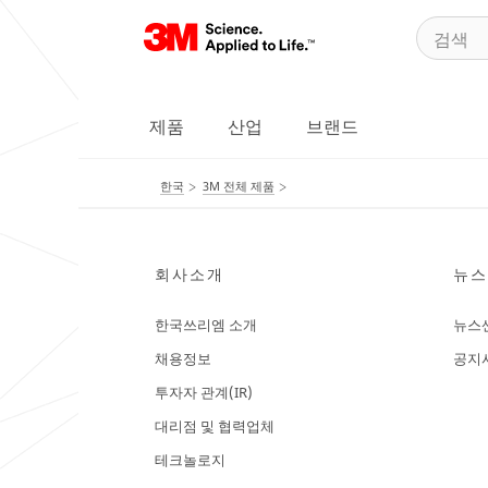
제품
산업
브랜드
한국
3M 전체 제품
회사소개
뉴스
한국쓰리엠 소개
뉴스
채용정보
공지
투자자 관계(IR)
대리점 및 협력업체
테크놀로지