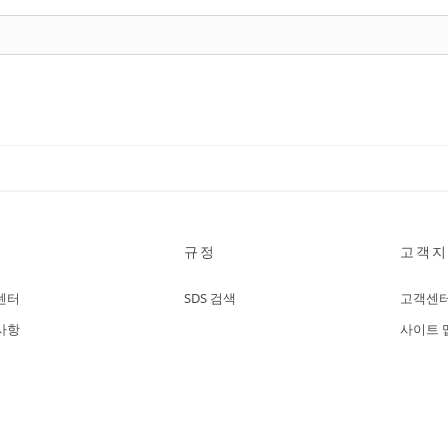
규정
고객지
센터
SDS 검색
고객센
사항
사이트 