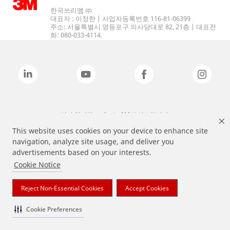
한국쓰리엠 ㈜
대표자 : 이정한 | 사업자등록번호 116-81-06399
주소: 서울특별시 영등포구 의사당대로 82, 21층 | 대표전
화: 080-033-4114.
상기 열거된 브랜드는 3M의 상표입니다.
This website uses cookies on your device to enhance site
navigation, analyze site usage, and deliver you
advertisements based on your interests.
Cookie Notice
Reject Non-Essential Cookies
Accept Cookies
Cookie Preferences