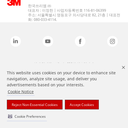
한국쓰리엠 ㈜
대표자 : 이정한 | 사업자등록번호 116-81-06399
주소: 서울특별시 영등포구 의사당대로 82, 21층 | 대표전
화: 080-033-4114.
상기 열거된 브랜드는 3M의 상표입니다.
This website uses cookies on your device to enhance site
navigation, analyze site usage, and deliver you
advertisements based on your interests.
Cookie Notice
Reject Non-Essential Cookies
Accept Cookies
Cookie Preferences