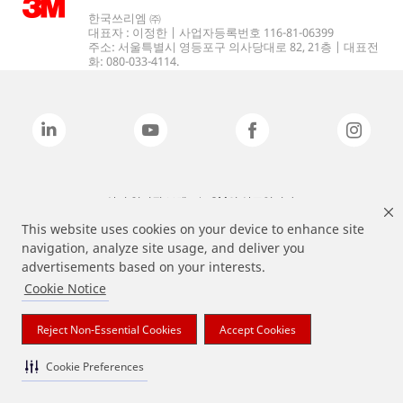
한국쓰리엠 ㈜
대표자 : 이정한 | 사업자등록번호 116-81-06399
주소: 서울특별시 영등포구 의사당대로 82, 21층 | 대표전
화: 080-033-4114.
상기 열거된 브랜드는 3M의 상표입니다.
This website uses cookies on your device to enhance site
navigation, analyze site usage, and deliver you
advertisements based on your interests.
Cookie Notice
Reject Non-Essential Cookies
Accept Cookies
Cookie Preferences