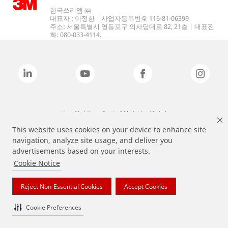
한국쓰리엠 ㈜
대표자 : 이정한 | 사업자등록번호 116-81-06399
주소: 서울특별시 영등포구 의사당대로 82, 21층 | 대표전
화: 080-033-4114.
상기 열거된 브랜드는 3M의 상표입니다.
This website uses cookies on your device to enhance site
navigation, analyze site usage, and deliver you
advertisements based on your interests.
Cookie Notice
Reject Non-Essential Cookies
Accept Cookies
Cookie Preferences