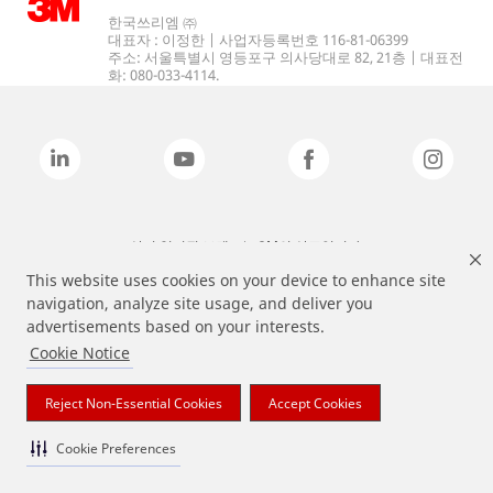
한국쓰리엠 ㈜
대표자 : 이정한 | 사업자등록번호 116-81-06399
주소: 서울특별시 영등포구 의사당대로 82, 21층 | 대표전
화: 080-033-4114.
상기 열거된 브랜드는 3M의 상표입니다.
This website uses cookies on your device to enhance site
navigation, analyze site usage, and deliver you
advertisements based on your interests.
Cookie Notice
Reject Non-Essential Cookies
Accept Cookies
Cookie Preferences