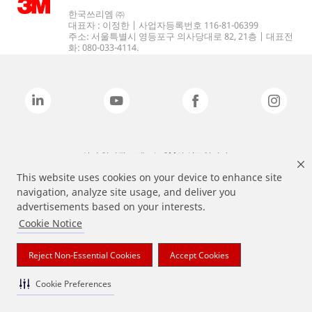
한국쓰리엠 ㈜
대표자 : 이정한 | 사업자등록번호 116-81-06399
주소: 서울특별시 영등포구 의사당대로 82, 21층 | 대표전
화: 080-033-4114.
상기 열거된 브랜드는 3M의 상표입니다.
This website uses cookies on your device to enhance site
navigation, analyze site usage, and deliver you
advertisements based on your interests.
Cookie Notice
Reject Non-Essential Cookies
Accept Cookies
Cookie Preferences