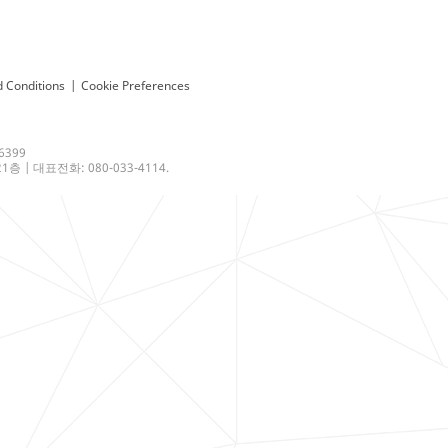
 Conditions
|
Cookie Preferences
6399
 | 대표전화: 080-033-4114.