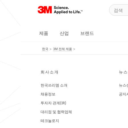
제품
산업
브랜드
한국
3M 전체 제품
회사소개
뉴스
한국쓰리엠 소개
뉴스
채용정보
공지
투자자 관계(IR)
대리점 및 협력업체
테크놀로지