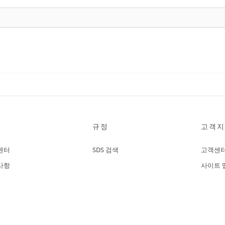
규정
고객지
센터
SDS 검색
고객센
사항
사이트 