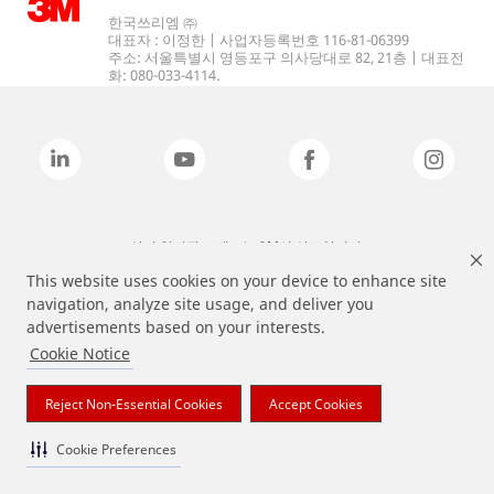
한국쓰리엠 ㈜
대표자 : 이정한 | 사업자등록번호 116-81-06399
주소: 서울특별시 영등포구 의사당대로 82, 21층 | 대표전
화: 080-033-4114.
상기 열거된 브랜드는 3M의 상표입니다.
This website uses cookies on your device to enhance site
navigation, analyze site usage, and deliver you
advertisements based on your interests.
Cookie Notice
Reject Non-Essential Cookies
Accept Cookies
Cookie Preferences