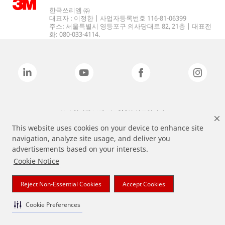
한국쓰리엠 ㈜
대표자 : 이정한 | 사업자등록번호 116-81-06399
주소: 서울특별시 영등포구 의사당대로 82, 21층 | 대표전
화: 080-033-4114.
상기 열거된 브랜드는 3M의 상표입니다.
This website uses cookies on your device to enhance site
navigation, analyze site usage, and deliver you
advertisements based on your interests.
Cookie Notice
Reject Non-Essential Cookies
Accept Cookies
Cookie Preferences