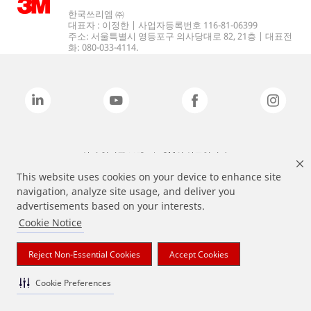
한국쓰리엠 ㈜
대표자 : 이정한 | 사업자등록번호 116-81-06399
주소: 서울특별시 영등포구 의사당대로 82, 21층 | 대표전
화: 080-033-4114.
상기 열거된 브랜드는 3M의 상표입니다.
This website uses cookies on your device to enhance site
navigation, analyze site usage, and deliver you
advertisements based on your interests.
Cookie Notice
Reject Non-Essential Cookies
Accept Cookies
Cookie Preferences