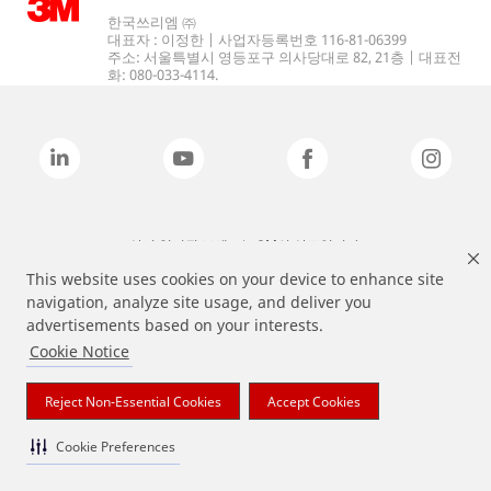
한국쓰리엠 ㈜
대표자 : 이정한 | 사업자등록번호 116-81-06399
주소: 서울특별시 영등포구 의사당대로 82, 21층 | 대표전
화: 080-033-4114.
상기 열거된 브랜드는 3M의 상표입니다.
This website uses cookies on your device to enhance site
navigation, analyze site usage, and deliver you
advertisements based on your interests.
Cookie Notice
Reject Non-Essential Cookies
Accept Cookies
Cookie Preferences