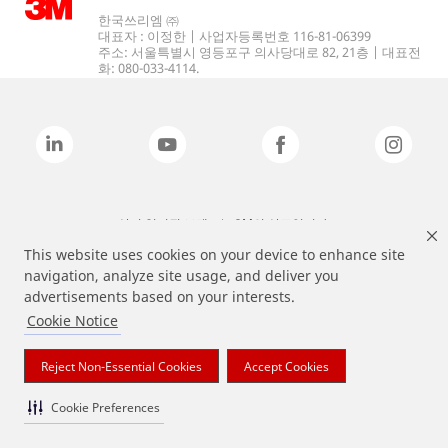
한국쓰리엠 ㈜
대표자 : 이정한 | 사업자등록번호 116-81-06399
주소: 서울특별시 영등포구 의사당대로 82, 21층 | 대표전
화: 080-033-4114.
상기 열거된 브랜드는 3M의 상표입니다.
This website uses cookies on your device to enhance site
navigation, analyze site usage, and deliver you
advertisements based on your interests.
Cookie Notice
Reject Non-Essential Cookies
Accept Cookies
Cookie Preferences