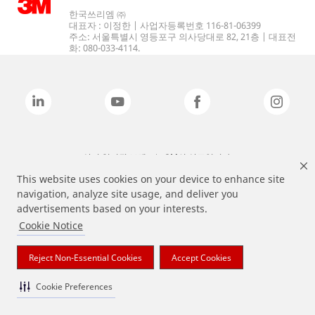
한국쓰리엠 ㈜
대표자 : 이정한 | 사업자등록번호 116-81-06399
주소: 서울특별시 영등포구 의사당대로 82, 21층 | 대표전
화: 080-033-4114.
상기 열거된 브랜드는 3M의 상표입니다.
This website uses cookies on your device to enhance site
navigation, analyze site usage, and deliver you
advertisements based on your interests.
Cookie Notice
Reject Non-Essential Cookies
Accept Cookies
Cookie Preferences