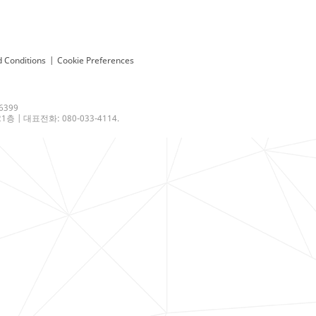
 Conditions
|
Cookie Preferences
6399
 | 대표전화: 080-033-4114.