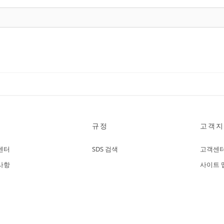
규정
고객지
센터
SDS 검색
고객센
사항
사이트 