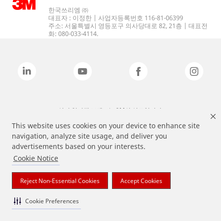
한국쓰리엠 ㈜
대표자 : 이정한 | 사업자등록번호 116-81-06399
주소: 서울특별시 영등포구 의사당대로 82, 21층 | 대표전
화: 080-033-4114.
상기 열거된 브랜드는 3M의 상표입니다.
This website uses cookies on your device to enhance site
navigation, analyze site usage, and deliver you
advertisements based on your interests.
Cookie Notice
Reject Non-Essential Cookies
Accept Cookies
Cookie Preferences