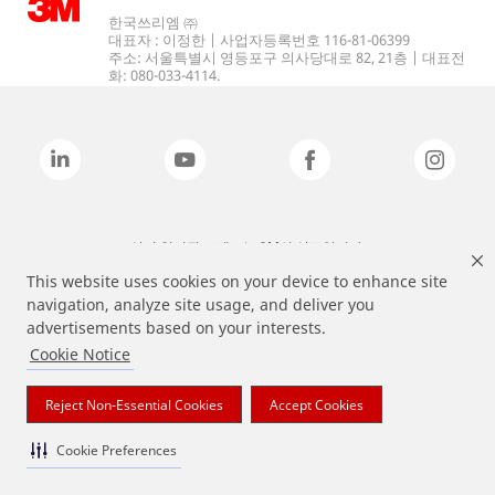
한국쓰리엠 ㈜
대표자 : 이정한 | 사업자등록번호 116-81-06399
주소: 서울특별시 영등포구 의사당대로 82, 21층 | 대표전
화: 080-033-4114.
상기 열거된 브랜드는 3M의 상표입니다.
This website uses cookies on your device to enhance site
navigation, analyze site usage, and deliver you
advertisements based on your interests.
Cookie Notice
Reject Non-Essential Cookies
Accept Cookies
Cookie Preferences