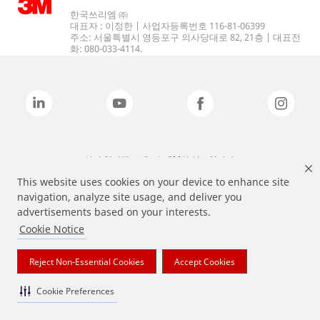
한국쓰리엠 ㈜
대표자 : 이정한 | 사업자등록번호 116-81-06399
주소: 서울특별시 영등포구 의사당대로 82, 21층 | 대표전
화: 080-033-4114.
상기 열거된 브랜드는 3M의 상표입니다.
This website uses cookies on your device to enhance site
navigation, analyze site usage, and deliver you
advertisements based on your interests.
Cookie Notice
Reject Non-Essential Cookies
Accept Cookies
Cookie Preferences